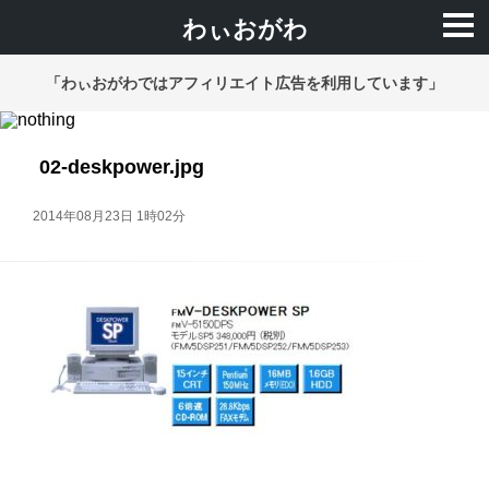
わぃおがわ
「わぃおがわではアフィリエイト広告を利用しています」
02-deskpower.jpg
2014年08月23日 1時02分