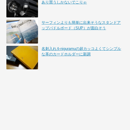
あり買うしかないでこりゃ
サーフィンよりも簡単に出来そうなスタンドア
ップパドルボード（SUP）が面白そう
名刺入れをniguramuの超カッコよくてシンプル
な革のカードホルダーに新調