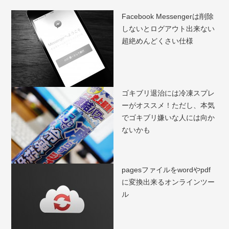
Facebook Messengerは削除
しないとログアウト出来ない
超絶めんどくさい仕様
ゴキブリ退治には冷凍スプレ
ーがオススメ！ただし、本気
でゴキブリ嫌いな人には向か
ないかも
pagesファイルをwordやpdf
に変換出来るオンラインツー
ル