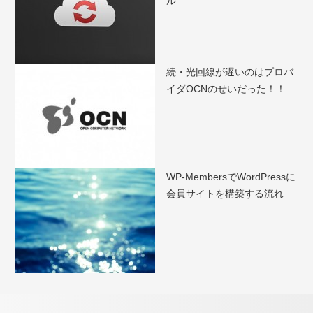
ル
続・光回線が遅いのはプロバ
イダOCNのせいだった！！
WP-MembersでWordPressに
会員サイトを構築する流れ