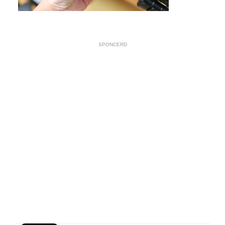
SPONCERD