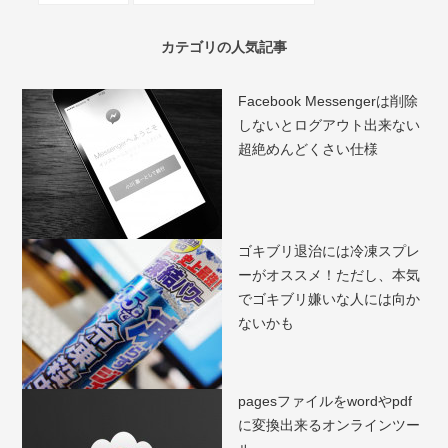
カテゴリの人気記事
Facebook Messengerは削除
しないとログアウト出来ない
超絶めんどくさい仕様
ゴキブリ退治には冷凍スプレ
ーがオススメ！ただし、本気
でゴキブリ嫌いな人には向か
ないかも
pagesファイルをwordやpdf
に変換出来るオンラインツー