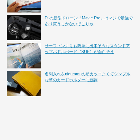
Djiの新型ドローン「Mavic Pro」はマジで最強で
あり買うしかないでこりゃ
サーフィンよりも簡単に出来そうなスタンドア
ップパドルボード（SUP）が面白そう
名刺入れをniguramuの超カッコよくてシンプル
な革のカードホルダーに新調