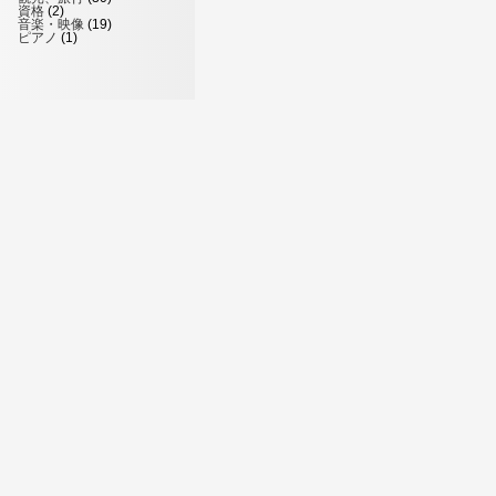
資格
(2)
音楽・映像
(19)
ピアノ
(1)