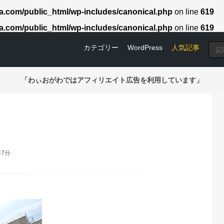
.com/public_html/wp-includes/canonical.php
on line
619
.com/public_html/wp-includes/canonical.php
on line
619
カテゴリー
WordPress
人気記事
「わぃおがわではアフィリエイト広告を利用しています」
47分