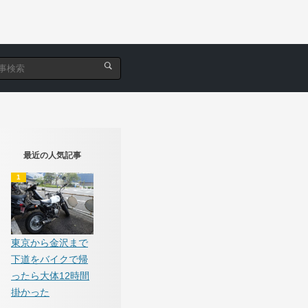
最近の人気記事
東京から金沢まで
下道をバイクで帰
ったら大体12時間
掛かった