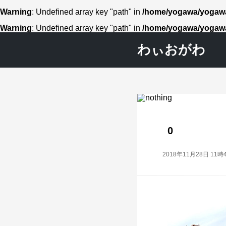
Warning
: Undefined array key "path" in
/home/yogawa/yogawa
Warning
: Undefined array key "path" in
/home/yogawa/yogawa
わぃおがわ
0
2018年11月28日 11時