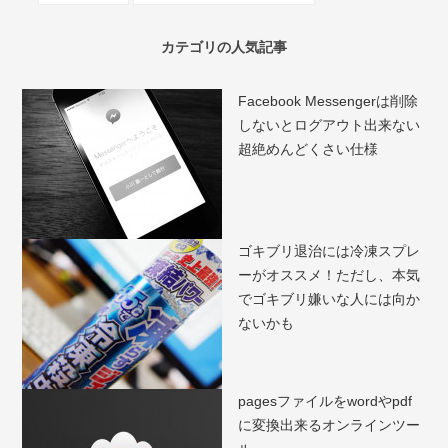
カテゴリの人気記事
Facebook Messengerは削除
しないとログアウト出来ない
超絶めんどくさい仕様
ゴキブリ退治には冷凍スプレ
ーがオススメ！ただし、本気
でゴキブリ嫌いな人には向か
ないかも
pagesファイルをwordやpdf
に変換出来るオンラインツー