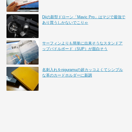
Djiの新型ドローン「Mavic Pro」はマジで最強で
あり買うしかないでこりゃ
サーフィンよりも簡単に出来そうなスタンドア
ップパドルボード（SUP）が面白そう
名刺入れをniguramuの超カッコよくてシンプル
な革のカードホルダーに新調