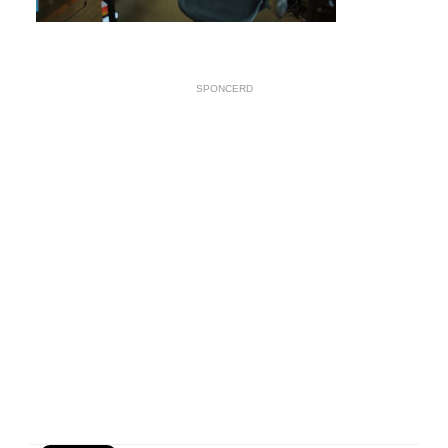
SPONCERD