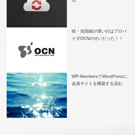
ル
続・光回線が遅いのはプロバ
イダOCNのせいだった！！
WP-MembersでWordPressに
会員サイトを構築する流れ