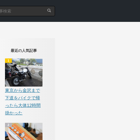
最近の人気記事
東京から金沢まで
下道をバイクで帰
ったら大体12時間
掛かった