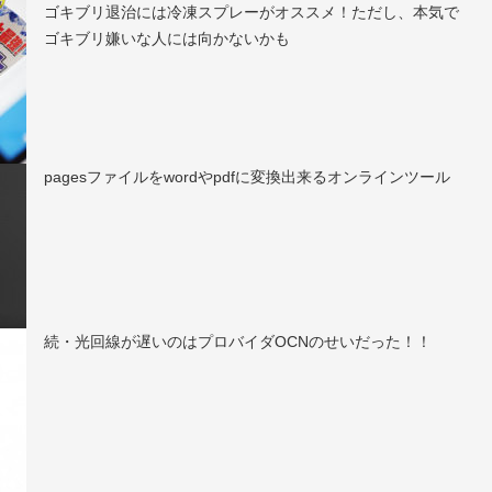
ゴキブリ退治には冷凍スプレーがオススメ！ただし、本気で
ゴキブリ嫌いな人には向かないかも
pagesファイルをwordやpdfに変換出来るオンラインツール
続・光回線が遅いのはプロバイダOCNのせいだった！！