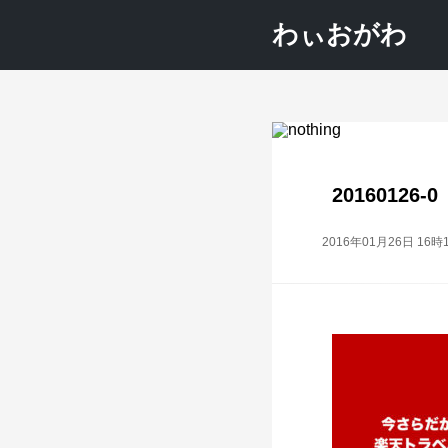
わぃおがわ
20160126-0
2016年01月26日 16時