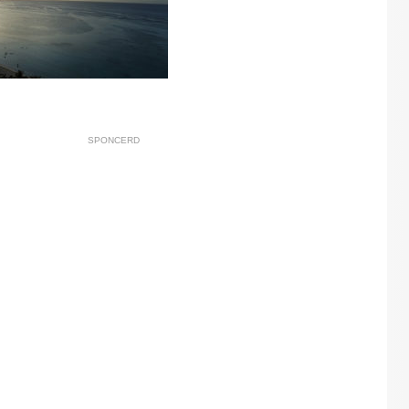
SPONCERD