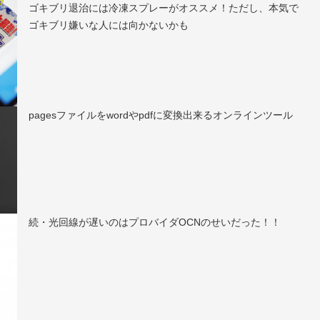
ゴキブリ退治には冷凍スプレーがオススメ！ただし、本気で
ゴキブリ嫌いな人には向かないかも
pagesファイルをwordやpdfに変換出来るオンラインツール
続・光回線が遅いのはプロバイダOCNのせいだった！！