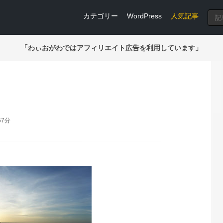
カテゴリー
WordPress
人気記事
「わぃおがわではアフィリエイト広告を利用しています」
57分