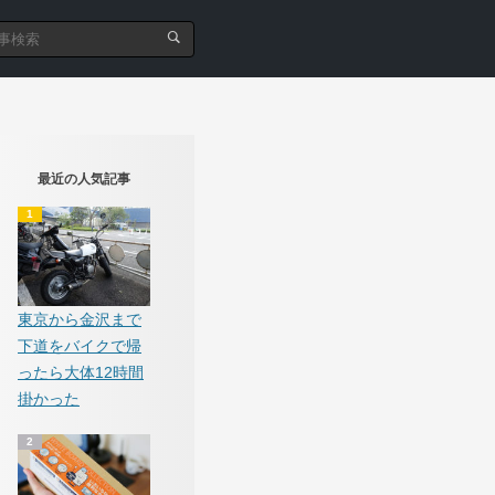
最近の人気記事
東京から金沢まで
下道をバイクで帰
ったら大体12時間
掛かった