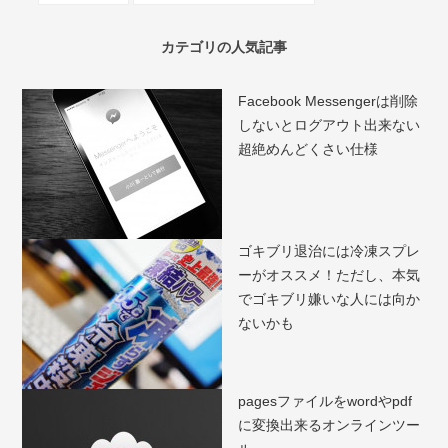
カテゴリの人気記事
Facebook Messengerは削除
しないとログアウト出来ない
超絶めんどくさい仕様
ゴキブリ退治には冷凍スプレ
ーがオススメ！ただし、本気
でゴキブリ嫌いな人には向か
ないかも
pagesファイルをwordやpdf
に変換出来るオンラインツー