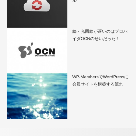
ル
続・光回線が遅いのはプロバ
イダOCNのせいだった！！
WP-MembersでWordPressに
会員サイトを構築する流れ