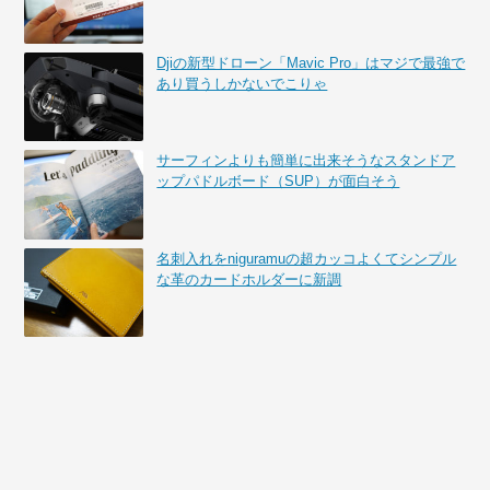
Djiの新型ドローン「Mavic Pro」はマジで最強で
あり買うしかないでこりゃ
サーフィンよりも簡単に出来そうなスタンドア
ップパドルボード（SUP）が面白そう
名刺入れをniguramuの超カッコよくてシンプル
な革のカードホルダーに新調