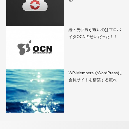
ル
続・光回線が遅いのはプロバ
イダOCNのせいだった！！
WP-MembersでWordPressに
会員サイトを構築する流れ