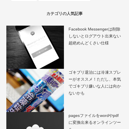
カテゴリの人気記事
Facebook Messengerは削除
しないとログアウト出来ない
超絶めんどくさい仕様
ゴキブリ退治には冷凍スプレ
ーがオススメ！ただし、本気
でゴキブリ嫌いな人には向か
ないかも
pagesファイルをwordやpdf
に変換出来るオンラインツー