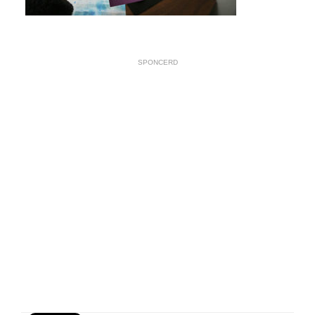
SPONCERD