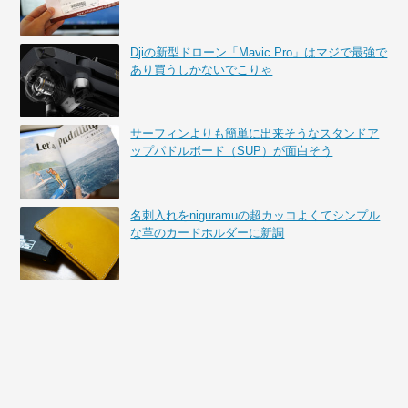
Djiの新型ドローン「Mavic Pro」はマジで最強で
あり買うしかないでこりゃ
サーフィンよりも簡単に出来そうなスタンドア
ップパドルボード（SUP）が面白そう
名刺入れをniguramuの超カッコよくてシンプル
な革のカードホルダーに新調