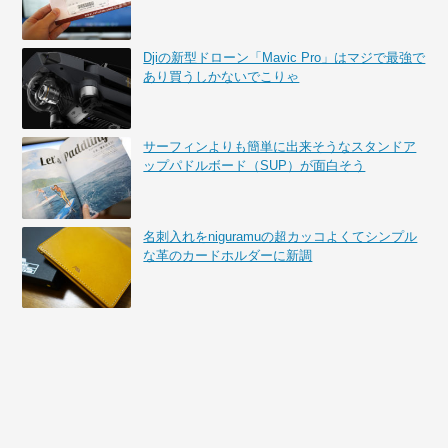
Djiの新型ドローン「Mavic Pro」はマジで最強で
あり買うしかないでこりゃ
サーフィンよりも簡単に出来そうなスタンドア
ップパドルボード（SUP）が面白そう
名刺入れをniguramuの超カッコよくてシンプル
な革のカードホルダーに新調