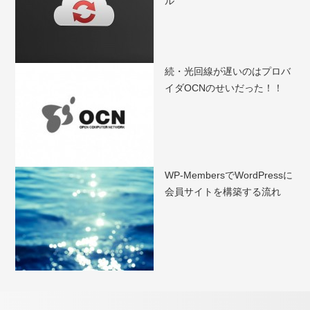
ル
続・光回線が遅いのはプロバ
イダOCNのせいだった！！
WP-MembersでWordPressに
会員サイトを構築する流れ