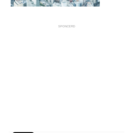
SPONCERD