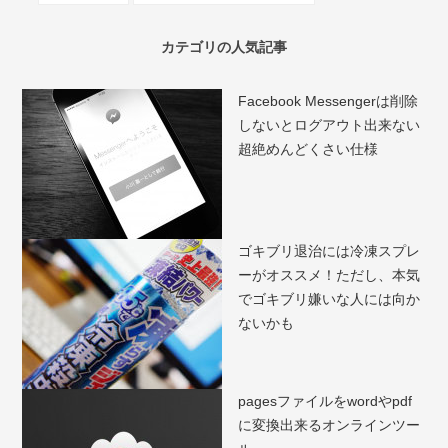
カテゴリの人気記事
Facebook Messengerは削除
しないとログアウト出来ない
超絶めんどくさい仕様
ゴキブリ退治には冷凍スプレ
ーがオススメ！ただし、本気
でゴキブリ嫌いな人には向か
ないかも
pagesファイルをwordやpdf
に変換出来るオンラインツー