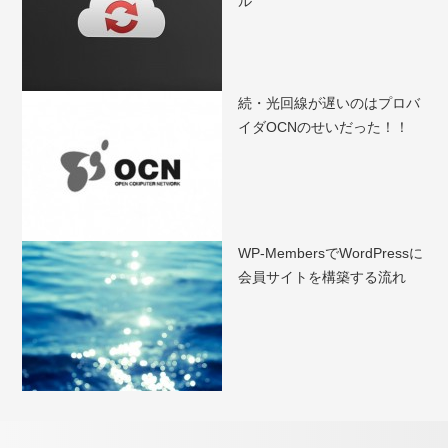
ル
続・光回線が遅いのはプロバ
イダOCNのせいだった！！
WP-MembersでWordPressに
会員サイトを構築する流れ