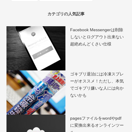
カテゴリの人気記事
Facebook Messengerは削除
しないとログアウト出来ない
超絶めんどくさい仕様
ゴキブリ退治には冷凍スプレ
ーがオススメ！ただし、本気
でゴキブリ嫌いな人には向か
ないかも
pagesファイルをwordやpdf
に変換出来るオンラインツー