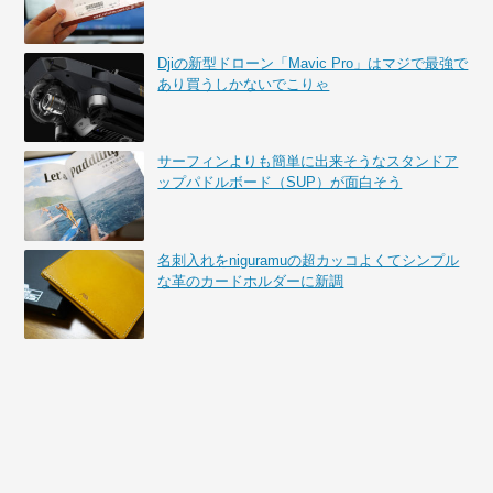
Djiの新型ドローン「Mavic Pro」はマジで最強で
あり買うしかないでこりゃ
サーフィンよりも簡単に出来そうなスタンドア
ップパドルボード（SUP）が面白そう
名刺入れをniguramuの超カッコよくてシンプル
な革のカードホルダーに新調