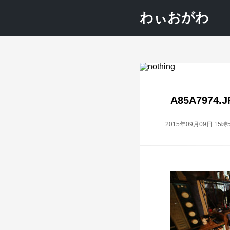
わぃおがわ
A85A7974.
2015年09月09日 15時