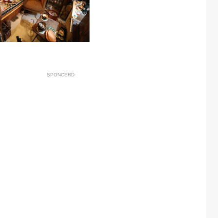
SPONCERD