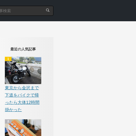
最近の人気記事
東京から金沢まで
下道をバイクで帰
ったら大体12時間
掛かった