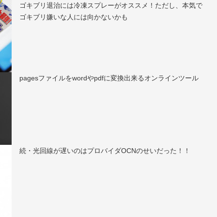
ゴキブリ退治には冷凍スプレーがオススメ！ただし、本気で
ゴキブリ嫌いな人には向かないかも
pagesファイルをwordやpdfに変換出来るオンラインツール
続・光回線が遅いのはプロバイダOCNのせいだった！！