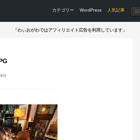
カテゴリー
WordPress
人気記事
「わぃおがわではアフィリエイト広告を利用しています」
JPG
56分