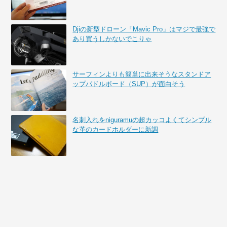
Djiの新型ドローン「Mavic Pro」はマジで最強で
あり買うしかないでこりゃ
サーフィンよりも簡単に出来そうなスタンドア
ップパドルボード（SUP）が面白そう
名刺入れをniguramuの超カッコよくてシンプル
な革のカードホルダーに新調