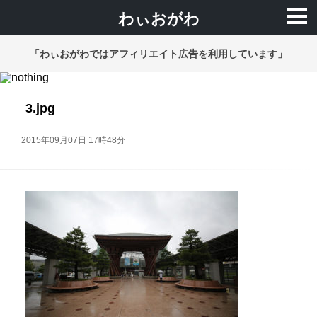
わぃおがわ
「わぃおがわではアフィリエイト広告を利用しています」
3.jpg
2015年09月07日 17時48分