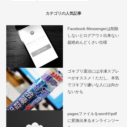
カテゴリの人気記事
Facebook Messengerは削除
しないとログアウト出来ない
超絶めんどくさい仕様
ゴキブリ退治には冷凍スプレ
ーがオススメ！ただし、本気
でゴキブリ嫌いな人には向か
ないかも
pagesファイルをwordやpdf
に変換出来るオンラインツー