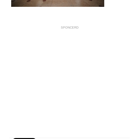
SPONCERD