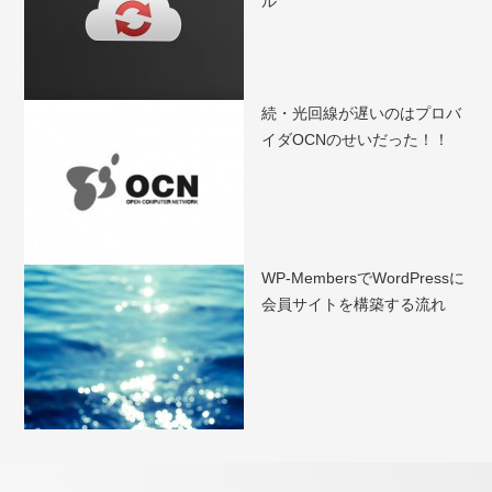
ル
続・光回線が遅いのはプロバ
イダOCNのせいだった！！
WP-MembersでWordPressに
会員サイトを構築する流れ