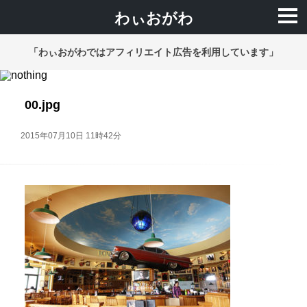
わぃおがわ
「わぃおがわではアフィリエイト広告を利用しています」
00.jpg
2015年07月10日 11時42分