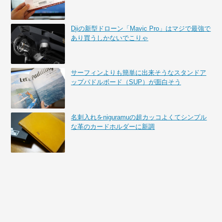
Djiの新型ドローン「Mavic Pro」はマジで最強で
あり買うしかないでこりゃ
サーフィンよりも簡単に出来そうなスタンドア
ップパドルボード（SUP）が面白そう
名刺入れをniguramuの超カッコよくてシンプル
な革のカードホルダーに新調