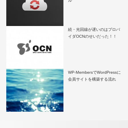
ル
続・光回線が遅いのはプロバ
イダOCNのせいだった！！
WP-MembersでWordPressに
会員サイトを構築する流れ