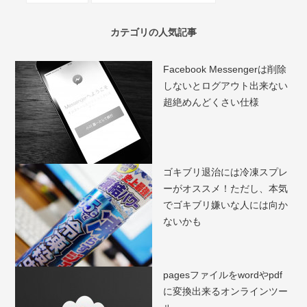
カテゴリの人気記事
Facebook Messengerは削除
しないとログアウト出来ない
超絶めんどくさい仕様
ゴキブリ退治には冷凍スプレ
ーがオススメ！ただし、本気
でゴキブリ嫌いな人には向か
ないかも
pagesファイルをwordやpdf
に変換出来るオンラインツー