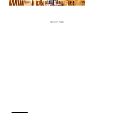
SPONCERD