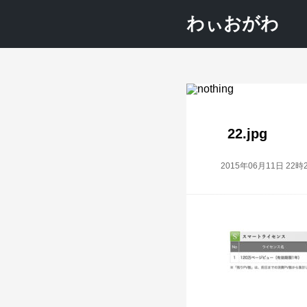
わぃおがわ
22.jpg
2015年06月11日 22時