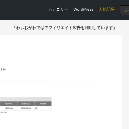
カテゴリー
WordPress
人気記事
「わぃおがわではアフィリエイト広告を利用しています」
23分