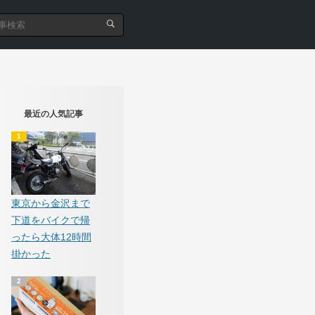
最近の人気記事
東京から金沢まで
下道をバイクで帰
ったら大体12時間
掛かった