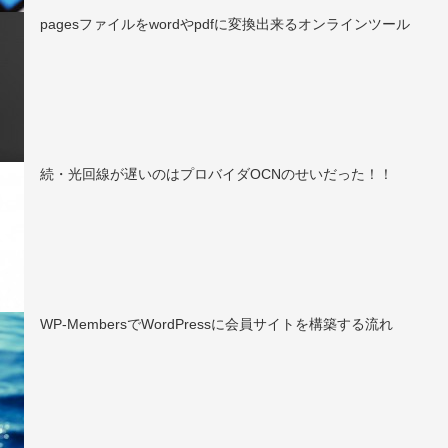
pagesファイルをwordやpdfに変換出来るオンラインツール
続・光回線が遅いのはプロバイダOCNのせいだった！！
WP-MembersでWordPressに会員サイトを構築する流れ