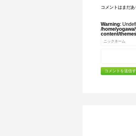
コメントはまだあ
Warning
: Undef
/home/yogawa/
content/theme