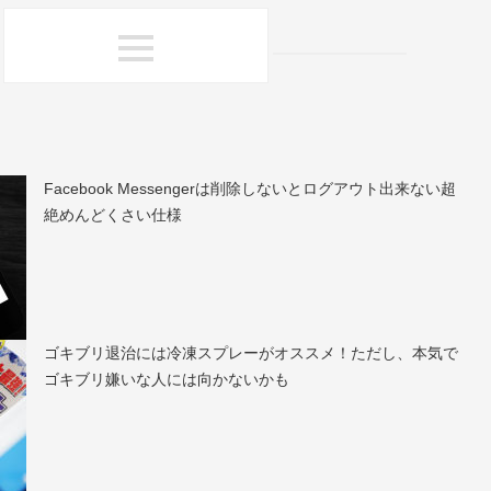
Facebook Messengerは削除しないとログアウト出来ない超
絶めんどくさい仕様
ゴキブリ退治には冷凍スプレーがオススメ！ただし、本気で
ゴキブリ嫌いな人には向かないかも