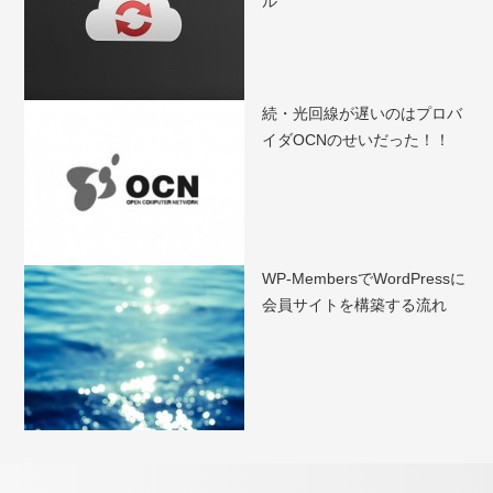
ル
続・光回線が遅いのはプロバ
イダOCNのせいだった！！
WP-MembersでWordPressに
会員サイトを構築する流れ