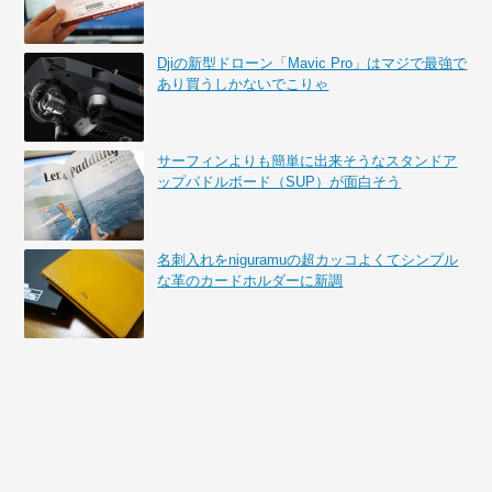
Djiの新型ドローン「Mavic Pro」はマジで最強で
あり買うしかないでこりゃ
サーフィンよりも簡単に出来そうなスタンドア
ップパドルボード（SUP）が面白そう
名刺入れをniguramuの超カッコよくてシンプル
な革のカードホルダーに新調