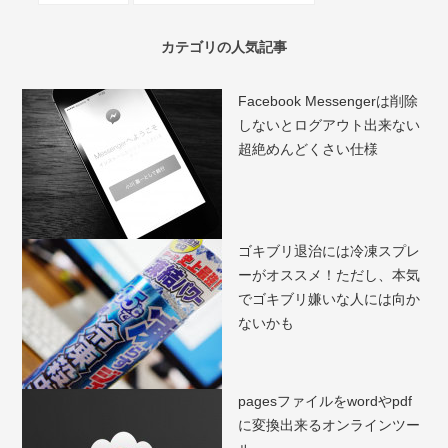
カテゴリの人気記事
Facebook Messengerは削除
しないとログアウト出来ない
超絶めんどくさい仕様
ゴキブリ退治には冷凍スプレ
ーがオススメ！ただし、本気
でゴキブリ嫌いな人には向か
ないかも
pagesファイルをwordやpdf
に変換出来るオンラインツー