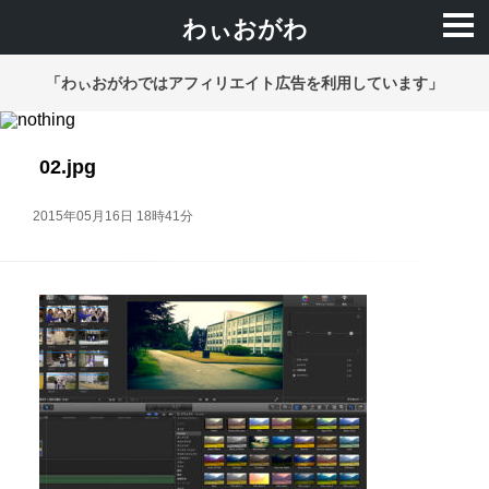
わぃおがわ
「わぃおがわではアフィリエイト広告を利用しています」
02.jpg
2015年05月16日 18時41分