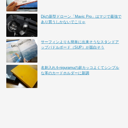
Djiの新型ドローン「Mavic Pro」はマジで最強で
あり買うしかないでこりゃ
サーフィンよりも簡単に出来そうなスタンドア
ップパドルボード（SUP）が面白そう
名刺入れをniguramuの超カッコよくてシンプル
な革のカードホルダーに新調