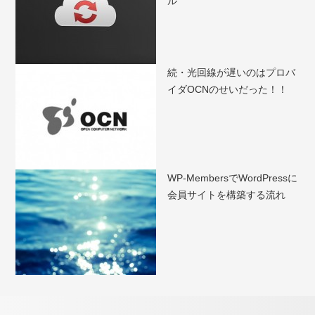
ル
続・光回線が遅いのはプロバ
イダOCNのせいだった！！
WP-MembersでWordPressに
会員サイトを構築する流れ