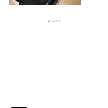
SPONCERD