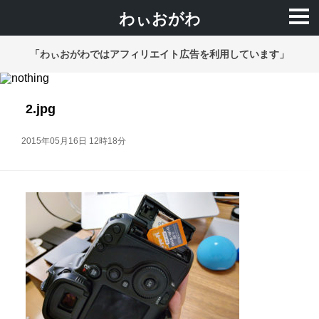
わぃおがわ
「わぃおがわではアフィリエイト広告を利用しています」
2.jpg
2015年05月16日 12時18分