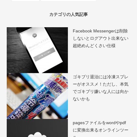
カテゴリの人気記事
Facebook Messengerは削除
しないとログアウト出来ない
超絶めんどくさい仕様
ゴキブリ退治には冷凍スプレ
ーがオススメ！ただし、本気
でゴキブリ嫌いな人には向か
ないかも
pagesファイルをwordやpdf
に変換出来るオンラインツー