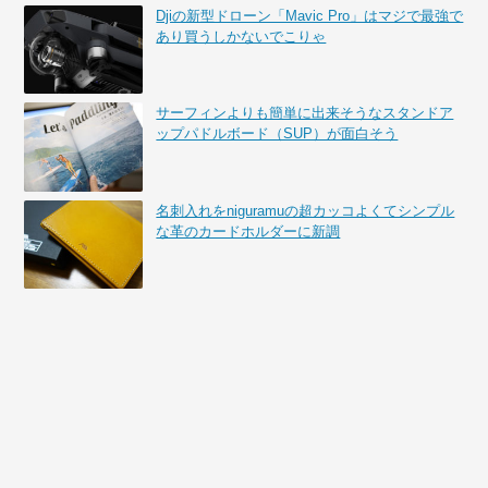
Djiの新型ドローン「Mavic Pro」はマジで最強で
あり買うしかないでこりゃ
サーフィンよりも簡単に出来そうなスタンドア
ップパドルボード（SUP）が面白そう
名刺入れをniguramuの超カッコよくてシンプル
な革のカードホルダーに新調