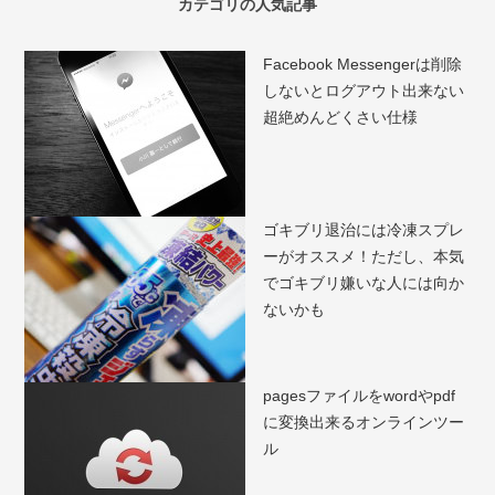
カテゴリの人気記事
Facebook Messengerは削除
しないとログアウト出来ない
超絶めんどくさい仕様
ゴキブリ退治には冷凍スプレ
ーがオススメ！ただし、本気
でゴキブリ嫌いな人には向か
ないかも
pagesファイルをwordやpdf
に変換出来るオンラインツー
ル