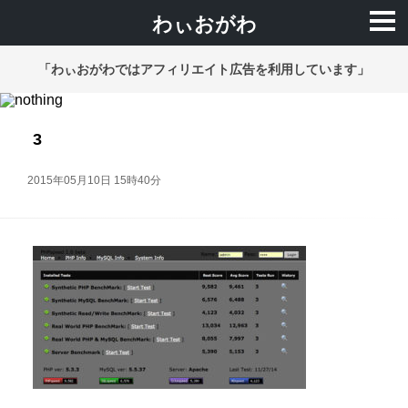
わぃおがわ
「わぃおがわではアフィリエイト広告を利用しています」
3
2015年05月10日 15時40分