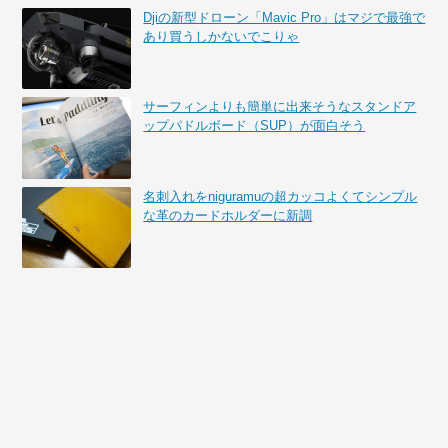
Djiの新型ドローン「Mavic Pro」はマジで最強で
あり買うしかないでこりゃ
サーフィンよりも簡単に出来そうなスタンドア
ップパドルボード（SUP）が面白そう
名刺入れをniguramuの超カッコよくてシンプル
な革のカードホルダーに新調