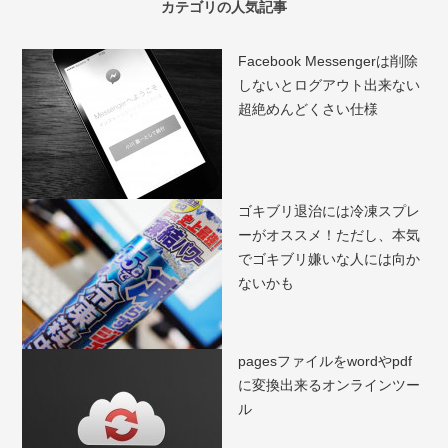
カテゴリの人気記事
Facebook Messengerは削除
しないとログアウト出来ない
超絶めんどくさい仕様
ゴキブリ退治には冷凍スプレ
ーがオススメ！ただし、本気
でゴキブリ嫌いな人には向か
ないかも
pagesファイルをwordやpdf
に変換出来るオンラインツー
ル