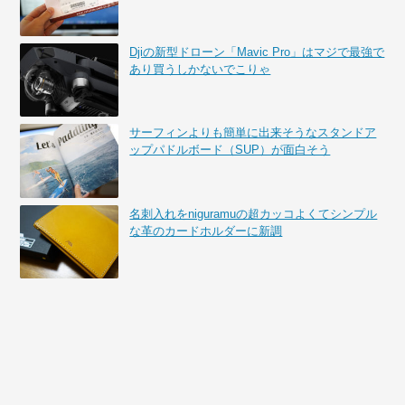
Djiの新型ドローン「Mavic Pro」はマジで最強で
あり買うしかないでこりゃ
サーフィンよりも簡単に出来そうなスタンドア
ップパドルボード（SUP）が面白そう
名刺入れをniguramuの超カッコよくてシンプル
な革のカードホルダーに新調