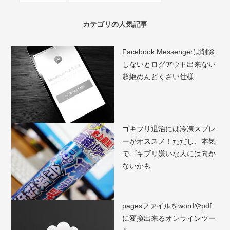
カテゴリの人気記事
Facebook Messengerは削除
しないとログアウト出来ない
超絶めんどくさい仕様
ゴキブリ退治には冷凍スプレ
ーがオススメ！ただし、本気
でゴキブリ嫌いな人には向か
ないかも
pagesファイルをwordやpdf
に変換出来るオンラインツー