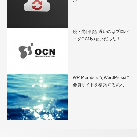
ル
続・光回線が遅いのはプロバ
イダOCNのせいだった！！
WP-MembersでWordPressに
会員サイトを構築する流れ