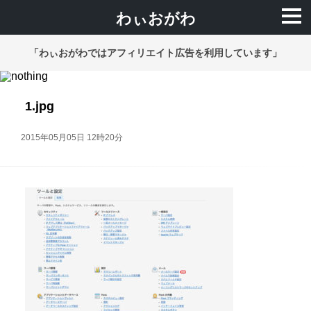
わぃおがわ
「わぃおがわではアフィリエイト広告を利用しています」
1.jpg
2015年05月05日 12時20分