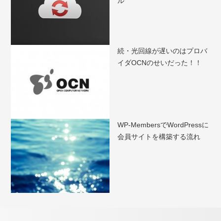
ル
続・光回線が遅いのはプロバ
イダOCNのせいだった！！
WP-MembersでWordPressに
会員サイトを構築する流れ