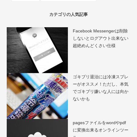
カテゴリの人気記事
Facebook Messengerは削除
しないとログアウト出来ない
超絶めんどくさい仕様
ゴキブリ退治には冷凍スプレ
ーがオススメ！ただし、本気
でゴキブリ嫌いな人には向か
ないかも
pagesファイルをwordやpdf
に変換出来るオンラインツー