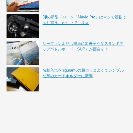
Djiの新型ドローン「Mavic Pro」はマジで最強で
あり買うしかないでこりゃ
サーフィンよりも簡単に出来そうなスタンドア
ップパドルボード（SUP）が面白そう
名刺入れをniguramuの超カッコよくてシンプル
な革のカードホルダーに新調