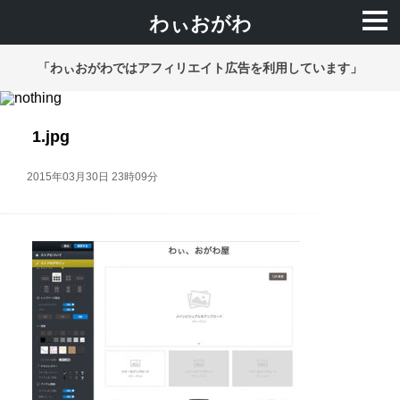
わぃおがわ
「わぃおがわではアフィリエイト広告を利用しています」
1.jpg
2015年03月30日 23時09分