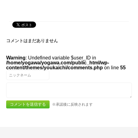
コメントはまだありません
Warning
: Undefined variable $user_ID in
/home/yogawa/yogawa.com/public_html/wp-
content/themes/youkaichi/comments.php
on line
55
※承認後に反映されます