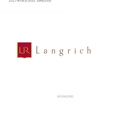
2017年06月30日 18時33分
SPONCERD