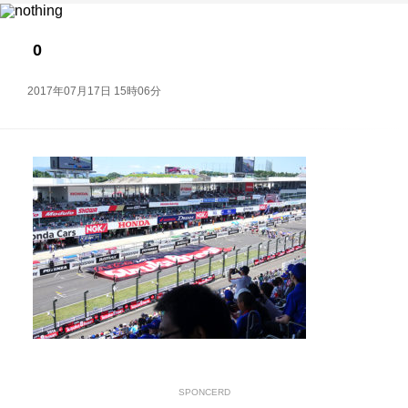
0
2017年07月17日 15時06分
SPONCERD