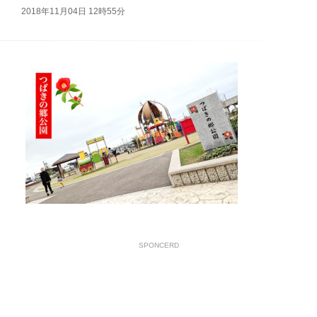
2018年11月04日 12時55分
SPONCERD