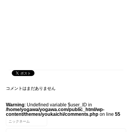
コメントはまだありません
Warning
: Undefined variable $user_ID in
/home/yogawa/yogawa.com/public_html/wp-
content/themes/youkaichi/comments.php
on line
55