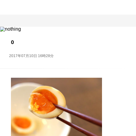
0
2017年07月10日 16時28分