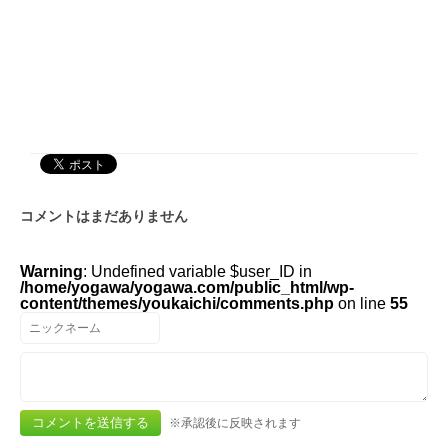
コメントはまだありません
Warning
: Undefined variable $user_ID in
/home/yogawa/yogawa.com/public_html/wp-
content/themes/youkaichi/comments.php
on line
55
※承認後に反映されます