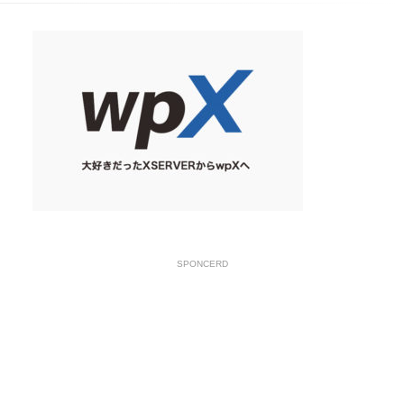
SPONCERD