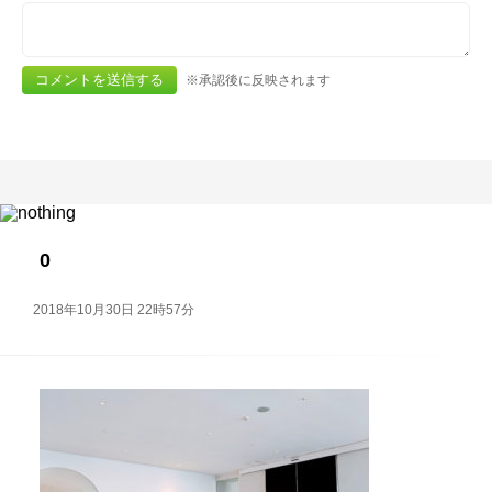
※承認後に反映されます
0
2018年10月30日 22時57分