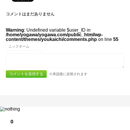
コメントはまだありません
Warning
: Undefined variable $user_ID in
/home/yogawa/yogawa.com/public_html/wp-
content/themes/youkaichi/comments.php
on line
55
※承認後に反映されます
0