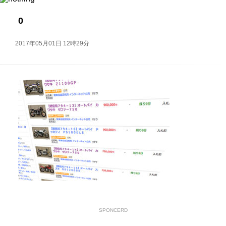
0
2017年05月01日 12時29分
SPONCERD