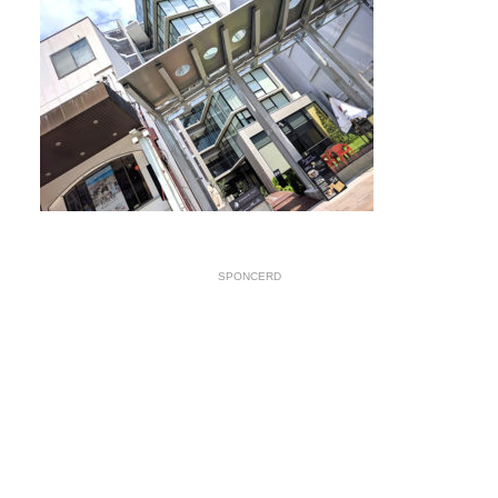
SPONCERD