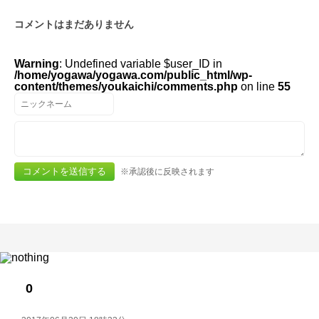
コメントはまだありません
Warning
: Undefined variable $user_ID in
/home/yogawa/yogawa.com/public_html/wp-
content/themes/youkaichi/comments.php
on line
55
※承認後に反映されます
0