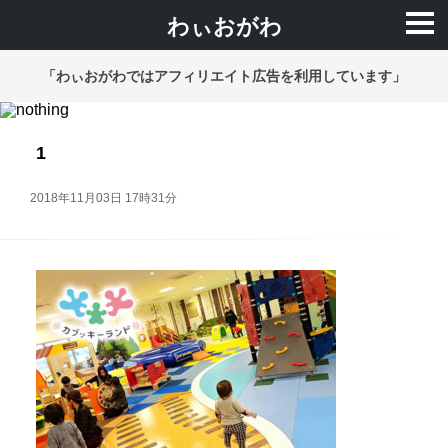
わぃおがわ
「わぃおがわではアフィリエイト広告を利用しています」
1
2018年11月03日 17時31分