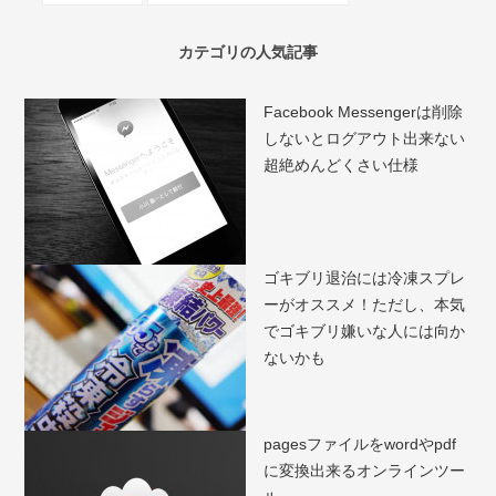
カテゴリの人気記事
Facebook Messengerは削除
しないとログアウト出来ない
超絶めんどくさい仕様
ゴキブリ退治には冷凍スプレ
ーがオススメ！ただし、本気
でゴキブリ嫌いな人には向か
ないかも
pagesファイルをwordやpdf
に変換出来るオンラインツー