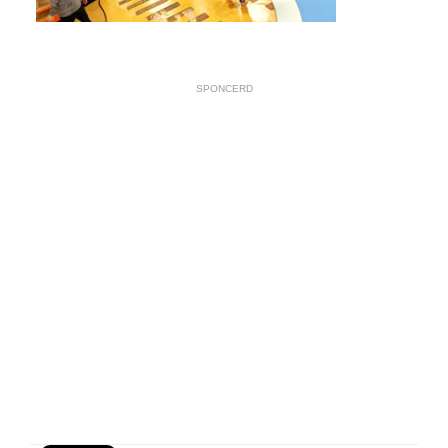
SPONCERD