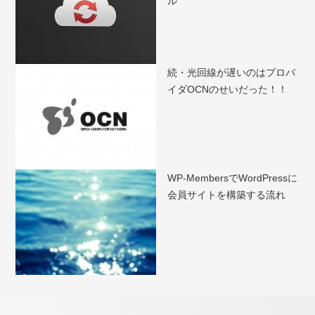
ル
続・光回線が遅いのはプロバ
イダOCNのせいだった！！
WP-MembersでWordPressに
会員サイトを構築する流れ