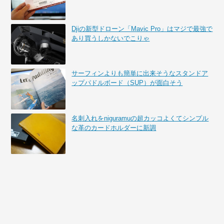
Djiの新型ドローン「Mavic Pro」はマジで最強で
あり買うしかないでこりゃ
サーフィンよりも簡単に出来そうなスタンドア
ップパドルボード（SUP）が面白そう
名刺入れをniguramuの超カッコよくてシンプル
な革のカードホルダーに新調