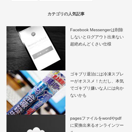
カテゴリの人気記事
Facebook Messengerは削除
しないとログアウト出来ない
超絶めんどくさい仕様
ゴキブリ退治には冷凍スプレ
ーがオススメ！ただし、本気
でゴキブリ嫌いな人には向か
ないかも
pagesファイルをwordやpdf
に変換出来るオンラインツー