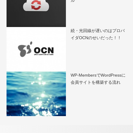
ル
続・光回線が遅いのはプロバ
イダOCNのせいだった！！
WP-MembersでWordPressに
会員サイトを構築する流れ