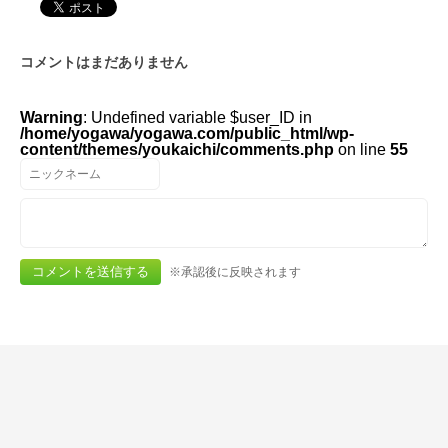
コメントはまだありません
Warning
: Undefined variable $user_ID in
/home/yogawa/yogawa.com/public_html/wp-
content/themes/youkaichi/comments.php
on line
55
※承認後に反映されます