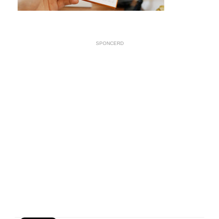
SPONCERD