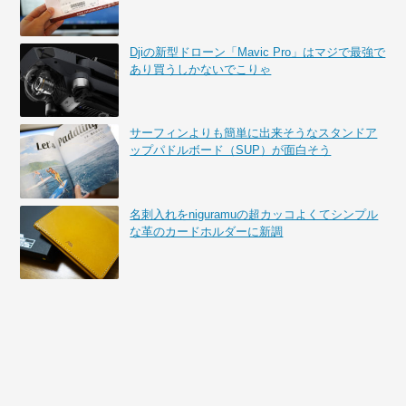
Djiの新型ドローン「Mavic Pro」はマジで最強で
あり買うしかないでこりゃ
サーフィンよりも簡単に出来そうなスタンドア
ップパドルボード（SUP）が面白そう
名刺入れをniguramuの超カッコよくてシンプル
な革のカードホルダーに新調