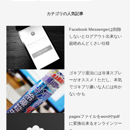
カテゴリの人気記事
Facebook Messengerは削除
しないとログアウト出来ない
超絶めんどくさい仕様
ゴキブリ退治には冷凍スプレ
ーがオススメ！ただし、本気
でゴキブリ嫌いな人には向か
ないかも
pagesファイルをwordやpdf
に変換出来るオンラインツー