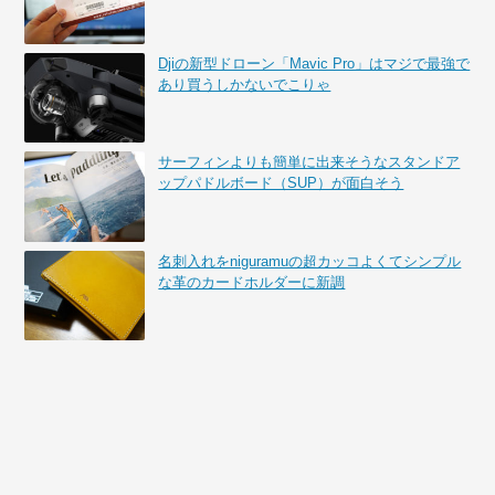
Djiの新型ドローン「Mavic Pro」はマジで最強で
あり買うしかないでこりゃ
サーフィンよりも簡単に出来そうなスタンドア
ップパドルボード（SUP）が面白そう
名刺入れをniguramuの超カッコよくてシンプル
な革のカードホルダーに新調