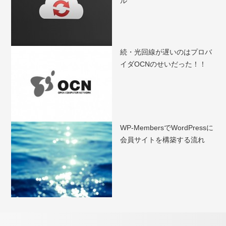
ル
続・光回線が遅いのはプロバ
イダOCNのせいだった！！
WP-MembersでWordPressに
会員サイトを構築する流れ