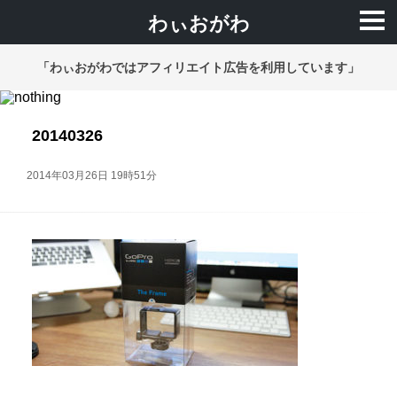
わぃおがわ
「わぃおがわではアフィリエイト広告を利用しています」
20140326
2014年03月26日 19時51分