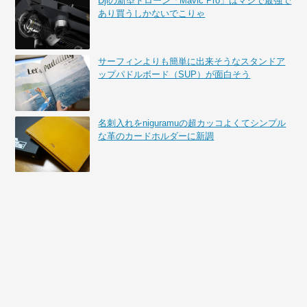
Djiの新型ドローン「Mavic Pro」はマジで最強で
あり買うしかないでこりゃ
サーフィンよりも簡単に出来そうなスタンドア
ップパドルボード（SUP）が面白そう
名刺入れをniguramuの超カッコよくてシンプル
な革のカードホルダーに新調