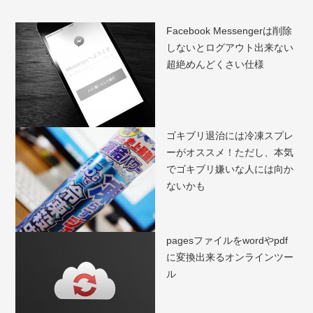
Facebook Messengerは削除
しないとログアウト出来ない
超絶めんどくさい仕様
ゴキブリ退治には冷凍スプレ
ーがオススメ！ただし、本気
でゴキブリ嫌いな人には向か
ないかも
pagesファイルをwordやpdf
に変換出来るオンラインツー
ル