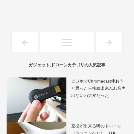
ガジェット,ドローンカテゴリの人気記事
ビジホでChromecast使おう
と思ったら接続出来んわ音声
出ないわ大変だった
空撮が出来る噂のドローン
（ラジコンヘリ）、DJI