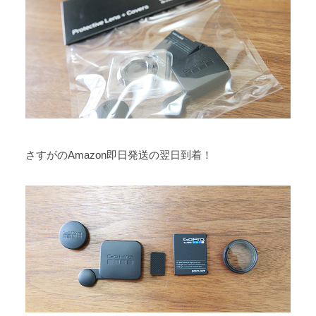
さすがのAmazon即日発送の翌日到着！