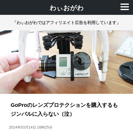
わぃおがわ
「わぃおがわではアフィリエイト広告を利用しています」
GoProのレンズプロテクションを購入するも
ジンバルに入らない（泣）
2014年03月14日 16時25分