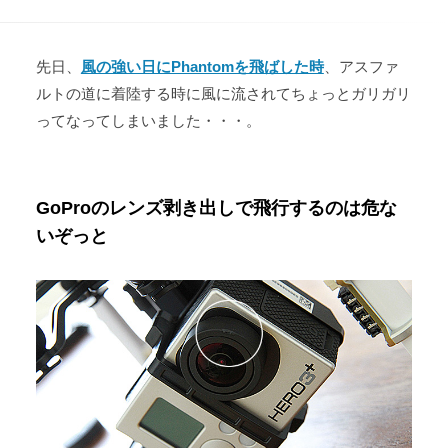
先日、
風の強い日にPhantomを飛ばした時
、アスファ
ルトの道に着陸する時に風に流されてちょっとガリガリ
ってなってしまいました・・・。
GoProのレンズ剥き出しで飛行するのは危な
いぞっと