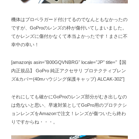
機体はプロペラガード付けてるのでなんともなかったの
ですが、GoProのレンズの枠が傷付いてしまいました。
てかレンズに傷付かなくて本当よかったです！まさに不
幸中の幸い！
[amazonjs asin="B00GQVNBRG" locale="JP" title="【国
内正規品】 GoPro 純正アクセサリ プロテクティブレン
ズ&カバー(40mハウジング保護キャップ) ALCAK-302"]
それにしても確かにGoProのレンズ部分がむき出しなの
は危ないと思い、早速対策としてGoPro用のプロテクシ
ョンレンズをAmazonで注文！レンズが傷ついたら終わ
りですからね・・・。