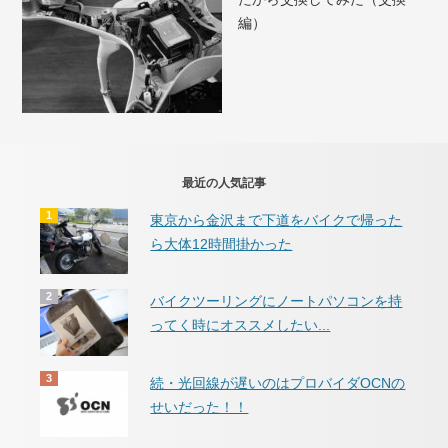
編）
最近の人気記事
東京から金沢まで下道をバイクで帰った
ら大体12時間掛かった
バイクツーリングにノートパソコンを持
ってく時にオススメしたい...
続・光回線が遅いのはプロバイダOCNの
せいだった！！