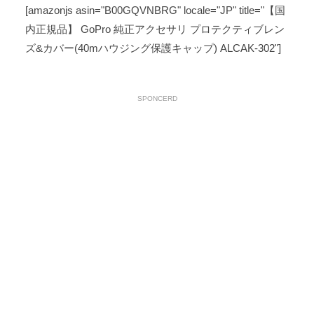
[amazonjs asin="B00GQVNBRG" locale="JP" title="【国
内正規品】 GoPro 純正アクセサリ プロテクティブレン
ズ&カバー(40mハウジング保護キャップ) ALCAK-302"]
SPONCERD