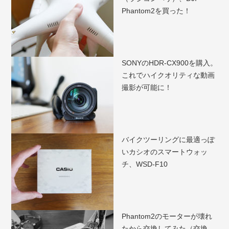
Phantom2を買った！
SONYのHDR-CX900を購入。
これでハイクオリティな動画
撮影が可能に！
バイクツーリングに最適っぽ
いカシオのスマートウォッ
チ、WSD-F10
Phantom2のモーターが壊れ
たから交換してみた（交換