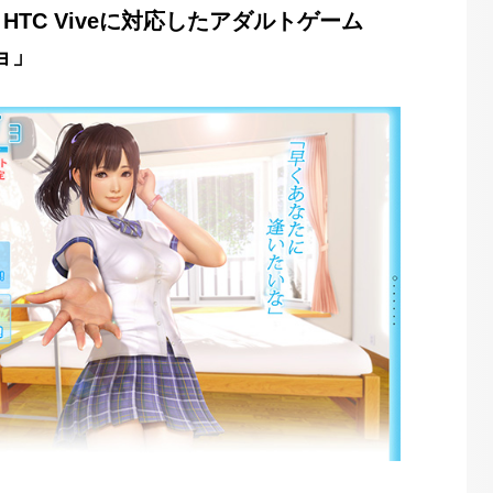
ftとHTC Viveに対応したアダルトゲーム
ョ」