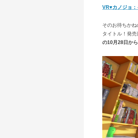
VR♥カノジョ
そのお待ちかね
タイトル！発売
の10月28日か