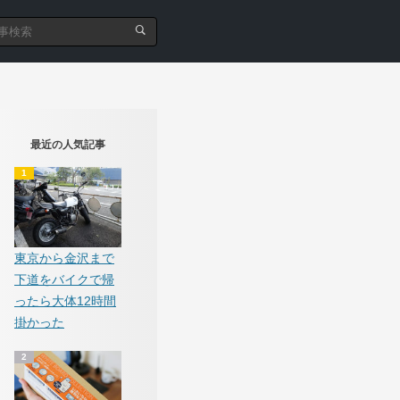
最近の人気記事
東京から金沢まで
下道をバイクで帰
ったら大体12時間
掛かった