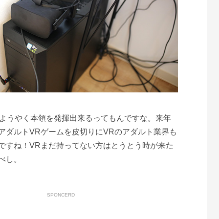
s君もようやく本領を発揮出来るってもんですな。来年
アダルトVRゲームを皮切りにVRのアダルト業界も
ですね！VRまだ持ってない方はとうとう時が来た
べし。
SPONCERD