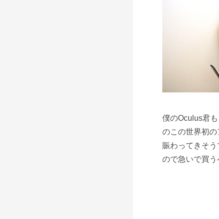
僕のOculu
のこの世界初の
賑わってきそう
ので急いで買う