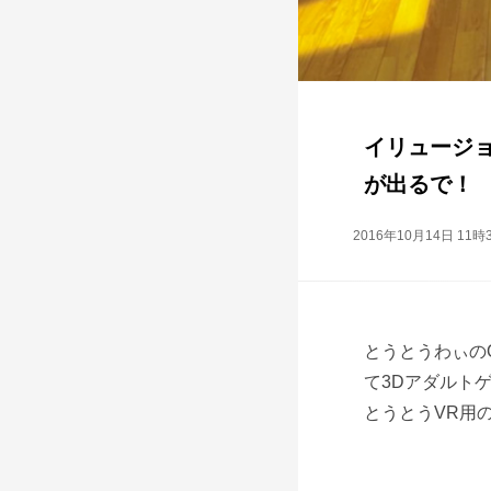
イリュージ
が出るで！
2016年10月14日 11時
とうとうわぃの
て3Dアダルト
とうとうVR用