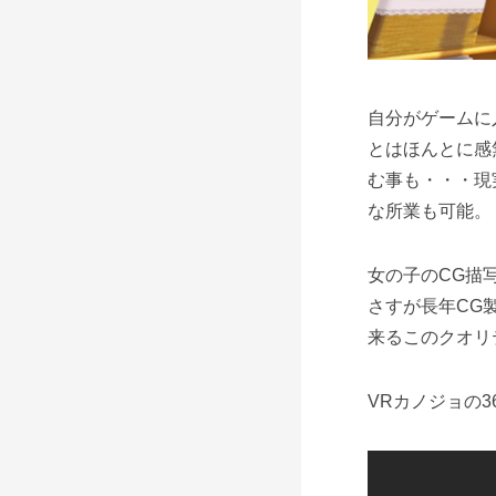
自分がゲームに
とはほんとに感
む事も・・・現
な所業も可能。
女の子のCG描
さすが長年CG
来るこのクオリ
VRカノジョの3