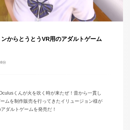
ョンからとうとうVR用のアダルトゲーム
38分
Oculusくんが火を吹く時が来たぜ！昔から一貫し
ゲームを制作販売を行ってきたイリュージョン様が
のアダルトゲームを発売だ！