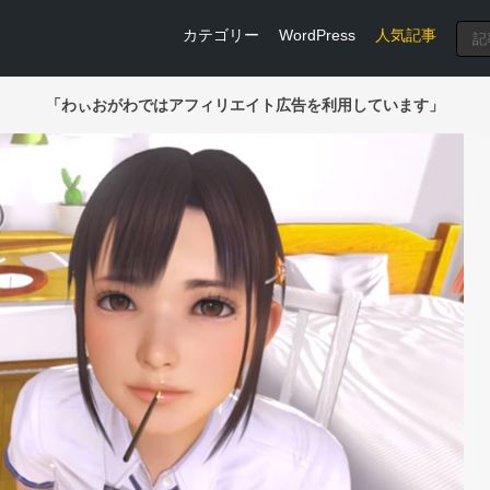
カテゴリー
WordPress
人気記事
「わぃおがわではアフィリエイト広告を利用しています」