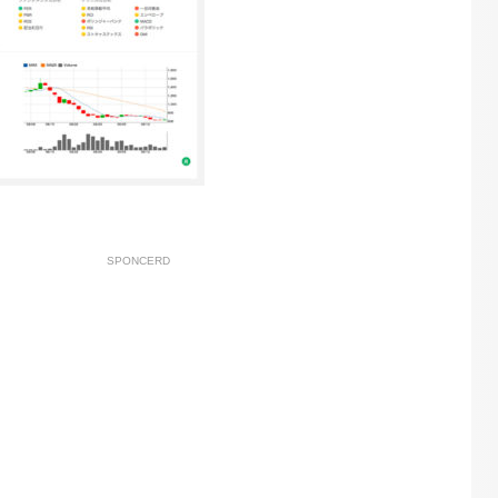
SPONCERD