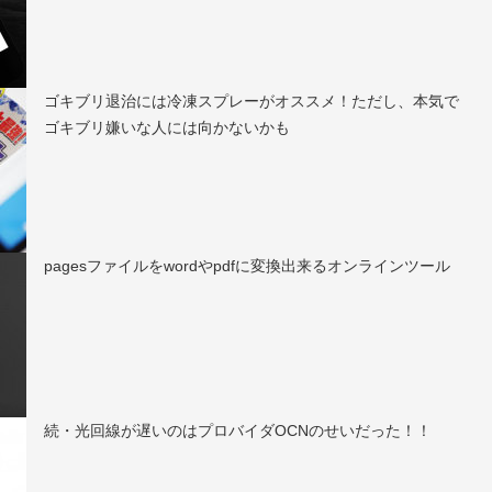
ゴキブリ退治には冷凍スプレーがオススメ！ただし、本気で
ゴキブリ嫌いな人には向かないかも
pagesファイルをwordやpdfに変換出来るオンラインツール
続・光回線が遅いのはプロバイダOCNのせいだった！！