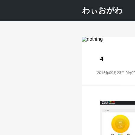
わぃおがわ
4
2016年09月23日 9時0