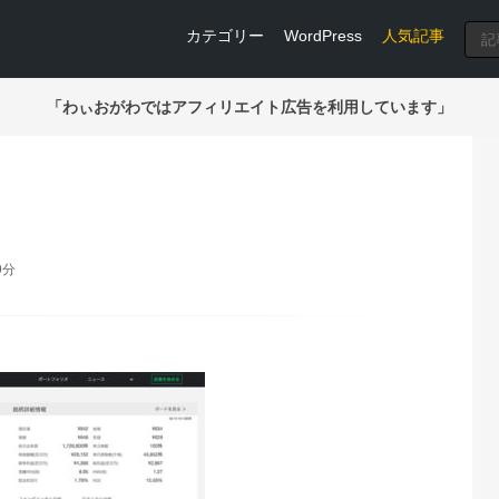
カテゴリー
WordPress
人気記事
「わぃおがわではアフィリエイト広告を利用しています」
9分