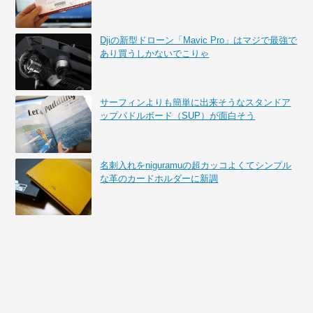
Djiの新型ドローン「Mavic Pro」はマジで最強で
あり買うしかないでこりゃ
サーフィンよりも簡単に出来そうなスタンドア
ップパドルボード（SUP）が面白そう
名刺入れをniguramuの超カッコよくてシンプル
な革のカードホルダーに新調