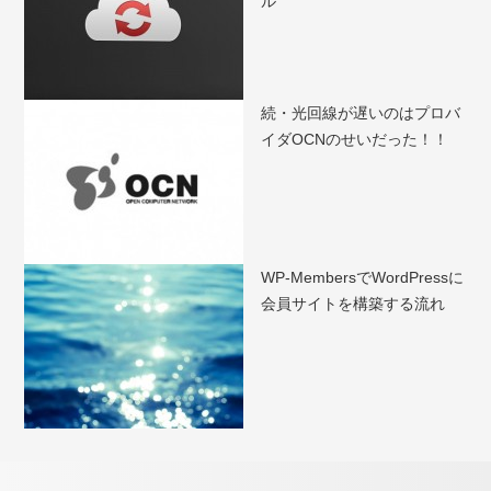
ル
続・光回線が遅いのはプロバ
イダOCNのせいだった！！
WP-MembersでWordPressに
会員サイトを構築する流れ