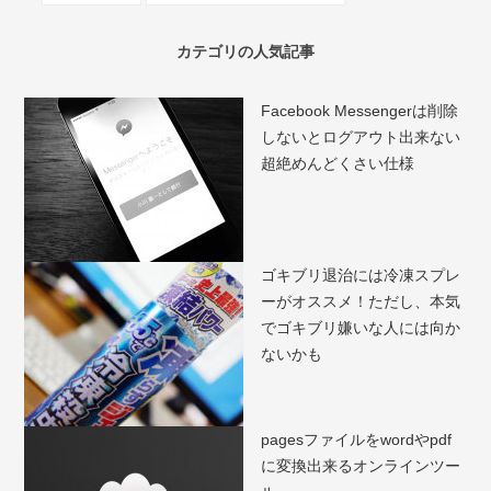
カテゴリの人気記事
Facebook Messengerは削除
しないとログアウト出来ない
超絶めんどくさい仕様
ゴキブリ退治には冷凍スプレ
ーがオススメ！ただし、本気
でゴキブリ嫌いな人には向か
ないかも
pagesファイルをwordやpdf
に変換出来るオンラインツー