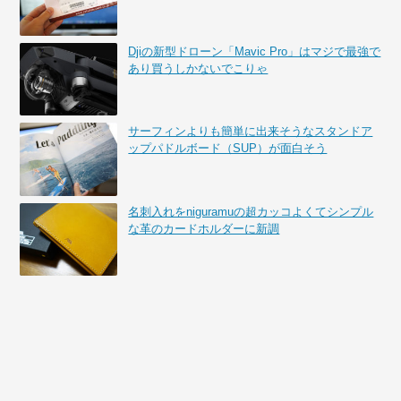
Djiの新型ドローン「Mavic Pro」はマジで最強で
あり買うしかないでこりゃ
サーフィンよりも簡単に出来そうなスタンドア
ップパドルボード（SUP）が面白そう
名刺入れをniguramuの超カッコよくてシンプル
な革のカードホルダーに新調