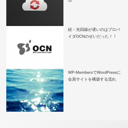
ル
続・光回線が遅いのはプロバ
イダOCNのせいだった！！
WP-MembersでWordPressに
会員サイトを構築する流れ