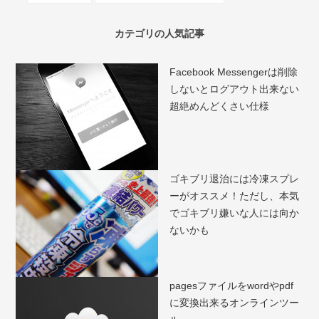
カテゴリの人気記事
Facebook Messengerは削除
しないとログアウト出来ない
超絶めんどくさい仕様
ゴキブリ退治には冷凍スプレ
ーがオススメ！ただし、本気
でゴキブリ嫌いな人には向か
ないかも
pagesファイルをwordやpdf
に変換出来るオンラインツー