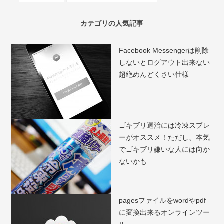
カテゴリの人気記事
Facebook Messengerは削除
しないとログアウト出来ない
超絶めんどくさい仕様
ゴキブリ退治には冷凍スプレ
ーがオススメ！ただし、本気
でゴキブリ嫌いな人には向か
ないかも
pagesファイルをwordやpdf
に変換出来るオンラインツー