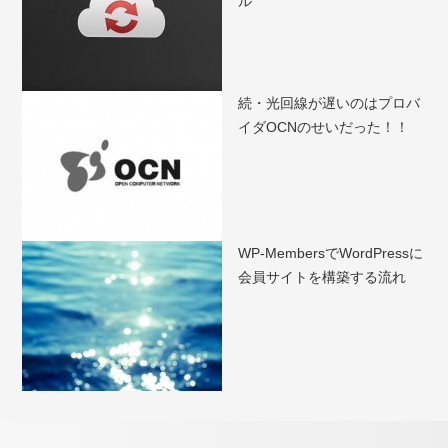
ル
続・光回線が遅いのはプロバ
イダOCNのせいだった！！
WP-MembersでWordPressに
会員サイトを構築する流れ