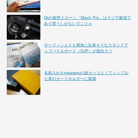
Djiの新型ドローン「Mavic Pro」はマジで最強で
あり買うしかないでこりゃ
サーフィンよりも簡単に出来そうなスタンドア
ップパドルボード（SUP）が面白そう
名刺入れをniguramuの超カッコよくてシンプル
な革のカードホルダーに新調