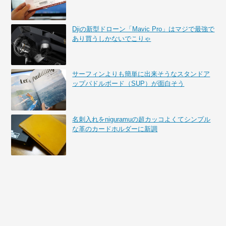
Djiの新型ドローン「Mavic Pro」はマジで最強で
あり買うしかないでこりゃ
サーフィンよりも簡単に出来そうなスタンドア
ップパドルボード（SUP）が面白そう
名刺入れをniguramuの超カッコよくてシンプル
な革のカードホルダーに新調