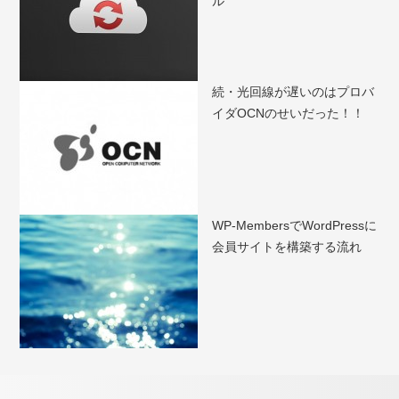
ル
続・光回線が遅いのはプロバ
イダOCNのせいだった！！
WP-MembersでWordPressに
会員サイトを構築する流れ