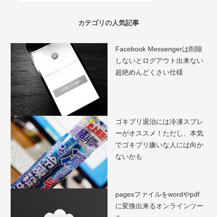
カテゴリの人気記事
Facebook Messengerは削除
しないとログアウト出来ない
超絶めんどくさい仕様
ゴキブリ退治には冷凍スプレ
ーがオススメ！ただし、本気
でゴキブリ嫌いな人には向か
ないかも
pagesファイルをwordやpdf
に変換出来るオンラインツー