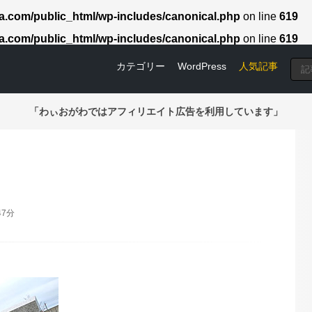
.com/public_html/wp-includes/canonical.php
on line
619
.com/public_html/wp-includes/canonical.php
on line
619
カテゴリー
WordPress
人気記事
「わぃおがわではアフィリエイト広告を利用しています」
47分