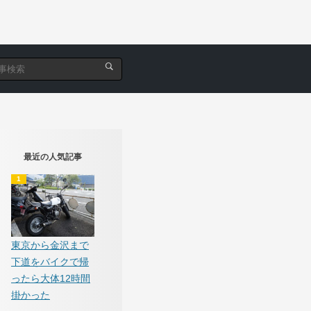
最近の人気記事
東京から金沢まで
下道をバイクで帰
ったら大体12時間
掛かった