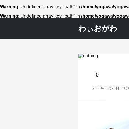
Warning
: Undefined array key "path" in
/home/yogawa/yogawa
Warning
: Undefined array key "path" in
/home/yogawa/yogawa
わぃおがわ
0
2018年11月28日 11時