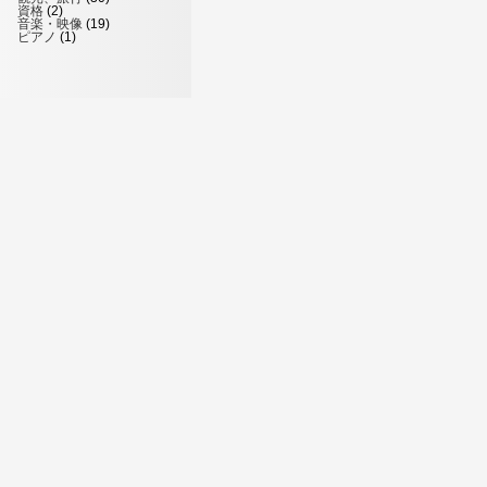
資格
(2)
音楽・映像
(19)
ピアノ
(1)