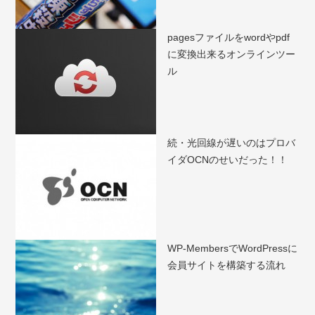
pagesファイルをwordやpdf
に変換出来るオンラインツー
ル
続・光回線が遅いのはプロバ
イダOCNのせいだった！！
WP-MembersでWordPressに
会員サイトを構築する流れ