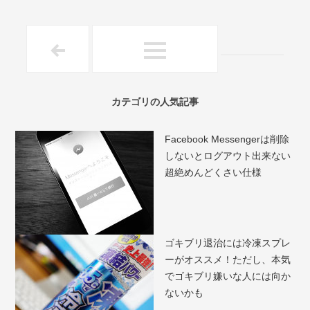
カテゴリの人気記事
Facebook Messengerは削除
しないとログアウト出来ない
超絶めんどくさい仕様
ゴキブリ退治には冷凍スプレ
ーがオススメ！ただし、本気
でゴキブリ嫌いな人には向か
ないかも