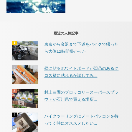
最近の人気記事
東京から金沢まで下道をバイクで帰った
ら大体12時間掛かった
壁に貼るホワイトボードが凹凸のあるク
ロス壁に貼れるか試してみ...
村上農園のブロッコリースーパースプラ
ウトが石川県で買える場所...
バイクツーリングにノートパソコンを持
ってく時にオススメしたい...