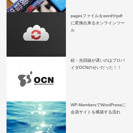
pagesファイルをwordやpdf
に変換出来るオンラインツー
ル
続・光回線が遅いのはプロバ
イダOCNのせいだった！！
WP-MembersでWordPressに
会員サイトを構築する流れ