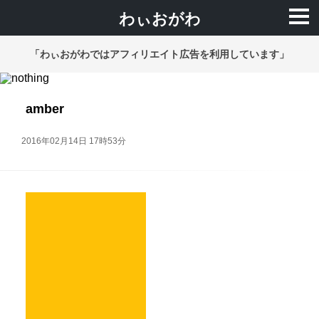
わぃおがわ
「わぃおがわではアフィリエイト広告を利用しています」
amber
2016年02月14日 17時53分