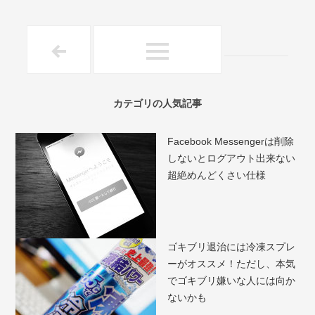
カテゴリの人気記事
Facebook Messengerは削除
しないとログアウト出来ない
超絶めんどくさい仕様
ゴキブリ退治には冷凍スプレ
ーがオススメ！ただし、本気
でゴキブリ嫌いな人には向か
ないかも