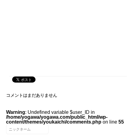
コメントはまだありません
Warning
: Undefined variable $user_ID in
/home/yogawa/yogawa.com/public_html/wp-
content/themes/youkaichi/comments.php
on line
55