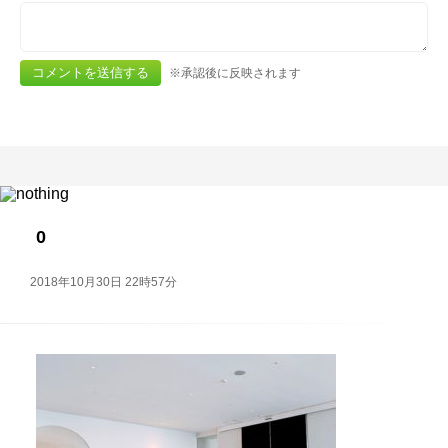
※承認後に反映されます
0
2018年10月30日 22時57分