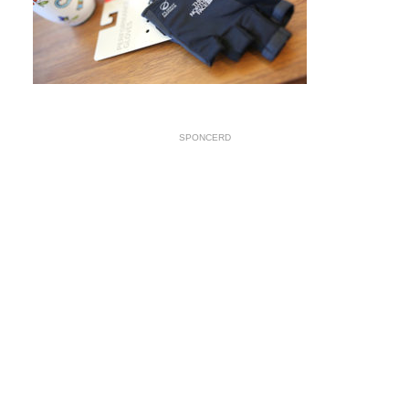
SPONCERD