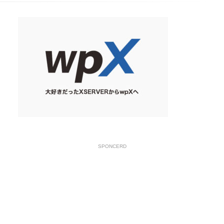
SPONCERD