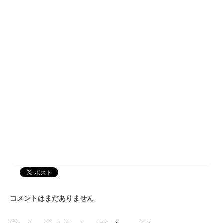
コメントはまだありません