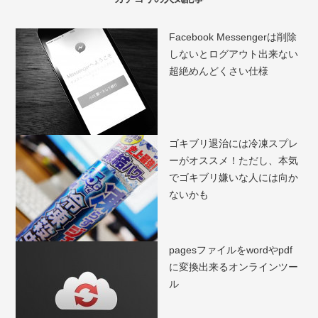
Facebook Messengerは削除
しないとログアウト出来ない
超絶めんどくさい仕様
ゴキブリ退治には冷凍スプレ
ーがオススメ！ただし、本気
でゴキブリ嫌いな人には向か
ないかも
pagesファイルをwordやpdf
に変換出来るオンラインツー
ル