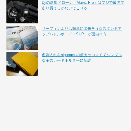
Djiの新型ドローン「Mavic Pro」はマジで最強で
あり買うしかないでこりゃ
サーフィンよりも簡単に出来そうなスタンドア
ップパドルボード（SUP）が面白そう
名刺入れをniguramuの超カッコよくてシンプル
な革のカードホルダーに新調