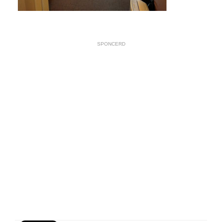
SPONCERD