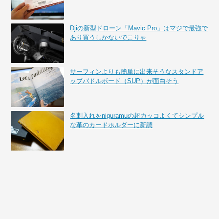
Djiの新型ドローン「Mavic Pro」はマジで最強で
あり買うしかないでこりゃ
サーフィンよりも簡単に出来そうなスタンドア
ップパドルボード（SUP）が面白そう
名刺入れをniguramuの超カッコよくてシンプル
な革のカードホルダーに新調