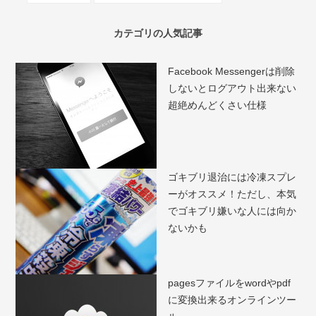
カテゴリの人気記事
Facebook Messengerは削除
しないとログアウト出来ない
超絶めんどくさい仕様
ゴキブリ退治には冷凍スプレ
ーがオススメ！ただし、本気
でゴキブリ嫌いな人には向か
ないかも
pagesファイルをwordやpdf
に変換出来るオンラインツー