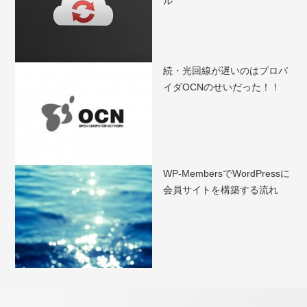
ル
続・光回線が遅いのはプロバ
イダOCNのせいだった！！
WP-MembersでWordPressに
会員サイトを構築する流れ