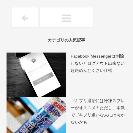
カテゴリの人気記事
Facebook Messengerは削除
しないとログアウト出来ない
超絶めんどくさい仕様
ゴキブリ退治には冷凍スプレ
ーがオススメ！ただし、本気
でゴキブリ嫌いな人には向か
ないかも