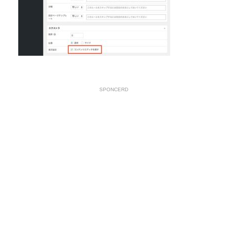
SPONCERD