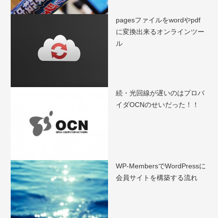
pagesファイルをwordやpdf
に変換出来るオンラインツー
ル
続・光回線が遅いのはプロバ
イダOCNのせいだった！！
WP-MembersでWordPressに
会員サイトを構築する流れ