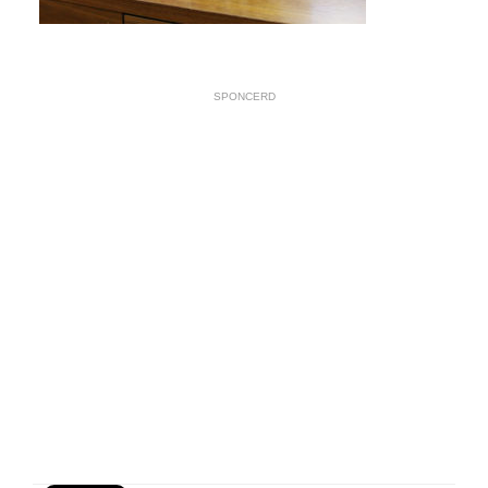
SPONCERD