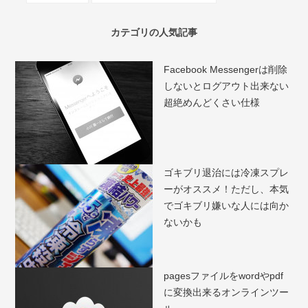
カテゴリの人気記事
Facebook Messengerは削除
しないとログアウト出来ない
超絶めんどくさい仕様
ゴキブリ退治には冷凍スプレ
ーがオススメ！ただし、本気
でゴキブリ嫌いな人には向か
ないかも
pagesファイルをwordやpdf
に変換出来るオンラインツー