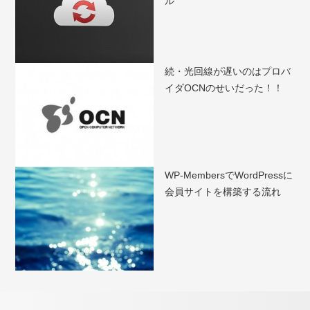
ル
続・光回線が遅いのはプロバ
イダOCNのせいだった！！
WP-MembersでWordPressに
会員サイトを構築する流れ