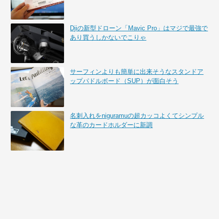
Djiの新型ドローン「Mavic Pro」はマジで最強で
あり買うしかないでこりゃ
サーフィンよりも簡単に出来そうなスタンドア
ップパドルボード（SUP）が面白そう
名刺入れをniguramuの超カッコよくてシンプル
な革のカードホルダーに新調