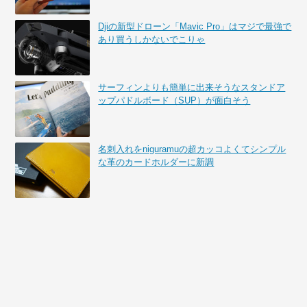
Djiの新型ドローン「Mavic Pro」はマジで最強で
あり買うしかないでこりゃ
サーフィンよりも簡単に出来そうなスタンドア
ップパドルボード（SUP）が面白そう
名刺入れをniguramuの超カッコよくてシンプル
な革のカードホルダーに新調