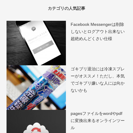
カテゴリの人気記事
Facebook Messengerは削除
しないとログアウト出来ない
超絶めんどくさい仕様
ゴキブリ退治には冷凍スプレ
ーがオススメ！ただし、本気
でゴキブリ嫌いな人には向か
ないかも
pagesファイルをwordやpdf
に変換出来るオンラインツー
ル