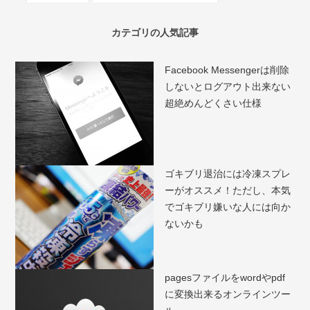
カテゴリの人気記事
Facebook Messengerは削除
しないとログアウト出来ない
超絶めんどくさい仕様
ゴキブリ退治には冷凍スプレ
ーがオススメ！ただし、本気
でゴキブリ嫌いな人には向か
ないかも
pagesファイルをwordやpdf
に変換出来るオンラインツー