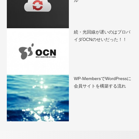
ル
続・光回線が遅いのはプロバ
イダOCNのせいだった！！
WP-MembersでWordPressに
会員サイトを構築する流れ