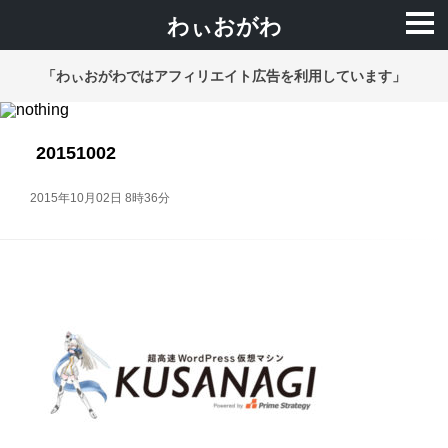
わぃおがわ
「わぃおがわではアフィリエイト広告を利用しています」
20151002
2015年10月02日 8時36分