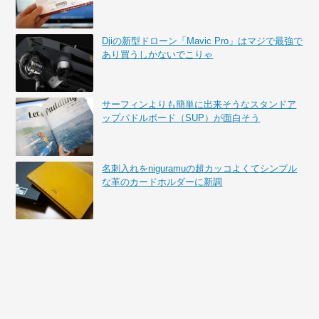
Djiの新型ドローン「Mavic Pro」はマジで最強で
あり買うしかないでこりゃ
サーフィンよりも簡単に出来そうなスタンドア
ップパドルボード（SUP）が面白そう
名刺入れをniguramuの超カッコよくてシンプル
な革のカードホルダーに新調