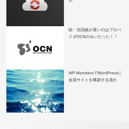
ル
続・光回線が遅いのはプロバ
イダOCNのせいだった！！
WP-MembersでWordPressに
会員サイトを構築する流れ