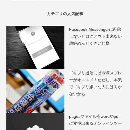
カテゴリの人気記事
Facebook Messengerは削除
しないとログアウト出来ない
超絶めんどくさい仕様
ゴキブリ退治には冷凍スプレ
ーがオススメ！ただし、本気
でゴキブリ嫌いな人には向か
ないかも
pagesファイルをwordやpdf
に変換出来るオンラインツー