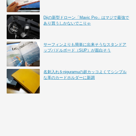
Djiの新型ドローン「Mavic Pro」はマジで最強で
あり買うしかないでこりゃ
サーフィンよりも簡単に出来そうなスタンドア
ップパドルボード（SUP）が面白そう
名刺入れをniguramuの超カッコよくてシンプル
な革のカードホルダーに新調