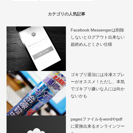
カテゴリの人気記事
Facebook Messengerは削除
しないとログアウト出来ない
超絶めんどくさい仕様
ゴキブリ退治には冷凍スプレ
ーがオススメ！ただし、本気
でゴキブリ嫌いな人には向か
ないかも
pagesファイルをwordやpdf
に変換出来るオンラインツー