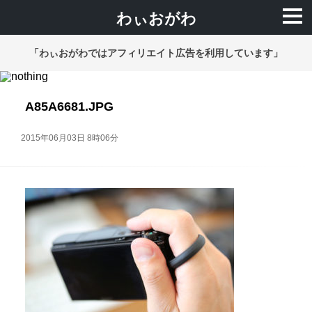
わぃおがわ
「わぃおがわではアフィリエイト広告を利用しています」
A85A6681.JPG
2015年06月03日 8時06分