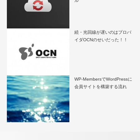
ル
続・光回線が遅いのはプロバ
イダOCNのせいだった！！
WP-MembersでWordPressに
会員サイトを構築する流れ