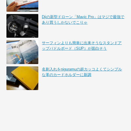
Djiの新型ドローン「Mavic Pro」はマジで最強で
あり買うしかないでこりゃ
サーフィンよりも簡単に出来そうなスタンドア
ップパドルボード（SUP）が面白そう
名刺入れをniguramuの超カッコよくてシンプル
な革のカードホルダーに新調