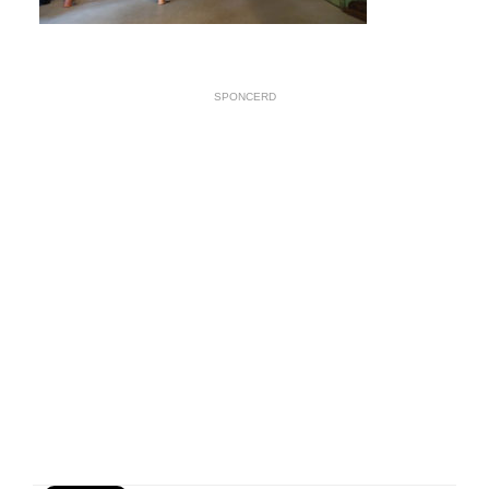
SPONCERD