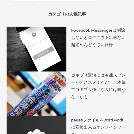
カテゴリの人気記事
Facebook Messengerは削除
しないとログアウト出来ない
超絶めんどくさい仕様
ゴキブリ退治には冷凍スプレ
ーがオススメ！ただし、本気
でゴキブリ嫌いな人には向か
ないかも
pagesファイルをwordやpdf
に変換出来るオンラインツー