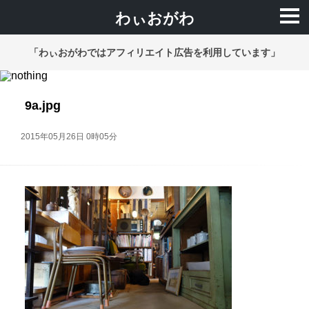
わぃおがわ
「わぃおがわではアフィリエイト広告を利用しています」
9a.jpg
2015年05月26日 0時05分