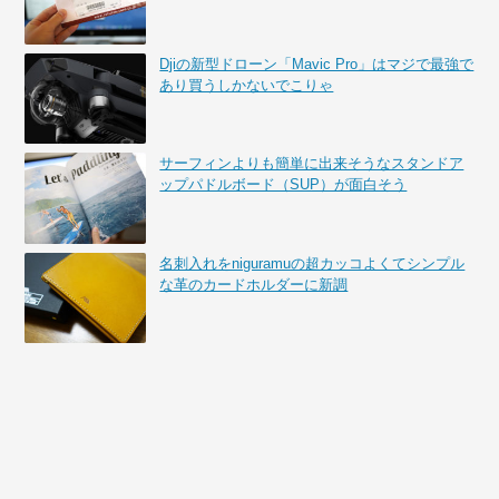
Djiの新型ドローン「Mavic Pro」はマジで最強で
あり買うしかないでこりゃ
サーフィンよりも簡単に出来そうなスタンドア
ップパドルボード（SUP）が面白そう
名刺入れをniguramuの超カッコよくてシンプル
な革のカードホルダーに新調