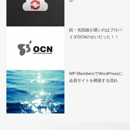
ル
続・光回線が遅いのはプロバ
イダOCNのせいだった！！
WP-MembersでWordPressに
会員サイトを構築する流れ