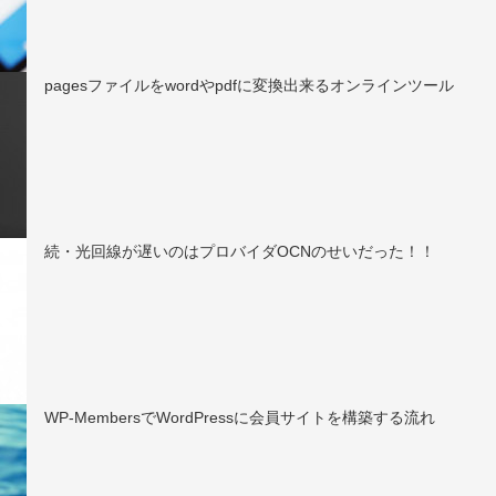
pagesファイルをwordやpdfに変換出来るオンラインツール
続・光回線が遅いのはプロバイダOCNのせいだった！！
WP-MembersでWordPressに会員サイトを構築する流れ