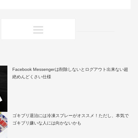
Facebook Messengerは削除しないとログアウト出来ない超
絶めんどくさい仕様
ゴキブリ退治には冷凍スプレーがオススメ！ただし、本気で
ゴキブリ嫌いな人には向かないかも