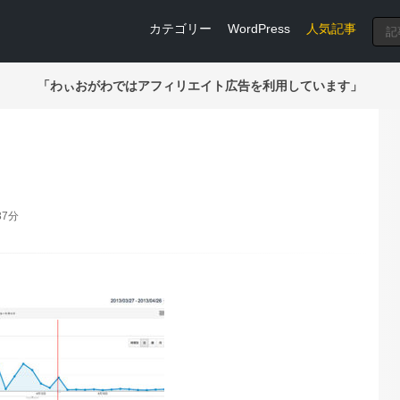
カテゴリー
WordPress
人気記事
「わぃおがわではアフィリエイト広告を利用しています」
37分