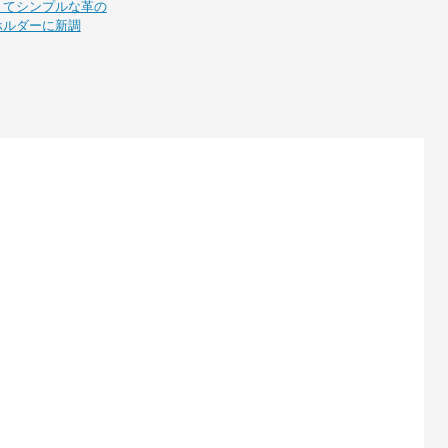
くてシンプルな革の
ホルダーに新調