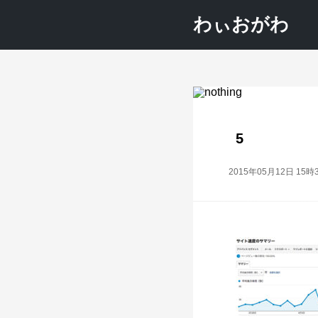
わぃおがわ
5
2015年05月12日 15時