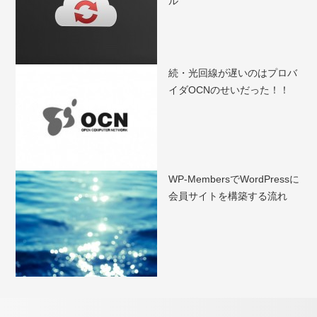
ル
続・光回線が遅いのはプロバ
イダOCNのせいだった！！
WP-MembersでWordPressに
会員サイトを構築する流れ