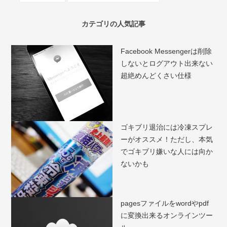
カテゴリの人気記事
Facebook Messengerは削除
しないとログアウト出来ない
超絶めんどくさい仕様
ゴキブリ退治には冷凍スプレ
ーがオススメ！ただし、本気
でゴキブリ嫌いな人には向か
ないかも
pagesファイルをwordやpdf
に変換出来るオンラインツー