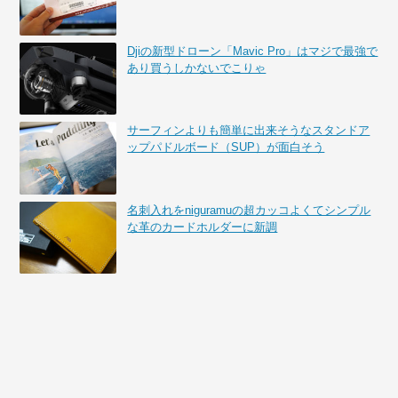
Djiの新型ドローン「Mavic Pro」はマジで最強で
あり買うしかないでこりゃ
サーフィンよりも簡単に出来そうなスタンドア
ップパドルボード（SUP）が面白そう
名刺入れをniguramuの超カッコよくてシンプル
な革のカードホルダーに新調