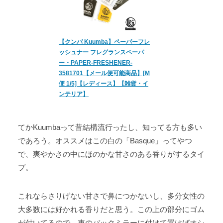
【クンバ Kuumba】ペーパーフレ
ッシュナー フレグランスペーパ
ー・PAPER-FRESHENER-
3581701【メール便可能商品】[M
便 1/5]【レディース】【雑貨・イ
ンテリア】
てかKuumbaって昔結構流行ったし、知ってる方も多い
であろう。オススメはこの白の「Basque」ってやつ
で、爽やかさの中にほのかな甘さのある香りがするタイ
プ。
これならさりげない甘さで鼻につかないし、多分女性の
大多数には好かれる香りだと思う。この上の部分にゴム
が付いてるので、車のバックミラーに付けて置けばオシ