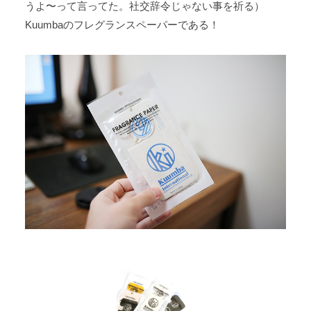
うよ〜って言ってた。社交辞令じゃない事を祈る）
Kuumbaのフレグランスペーパーである！