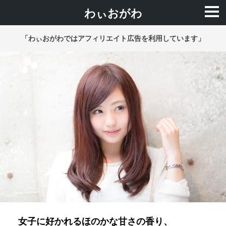
わぃおがわ
「わぃおがわではアフィリエイト広告を利用しています」
女子に好かれるほのかな甘さの香り、