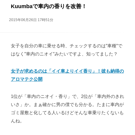
Kuumbaで車内の香りを改善！
2015年06月26日 17時51分
女子を自分の車に乗せる時、チェックするのは”車種”で
はなく”車内のニオイ”みたいですよ、知ってました？
女子が求めるのは「イイ車よりイイ香り」！彼も納得の
アロマテク公開
1位が「車内のニオイ・香り」で、2位が「車内外のきれ
いさ」か。まぁ確かに男の僕でも分かる。たまに車内が
ゴミ屋敷と化してる人いるけどそんな車乗りたくないも
んね。