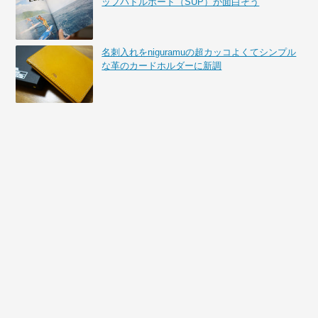
ップパドルボード（SUP）が面白そう
名刺入れをniguramuの超カッコよくてシンプル
な革のカードホルダーに新調