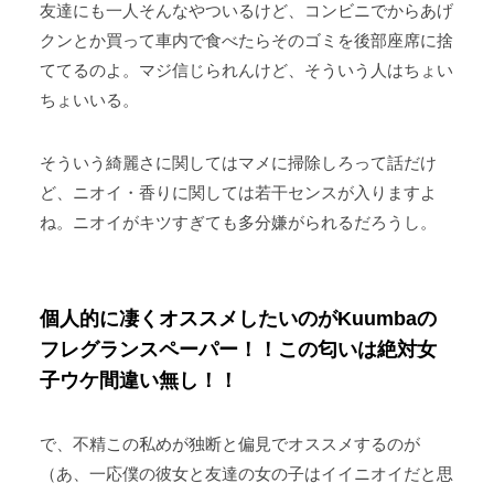
友達にも一人そんなやついるけど、コンビニでからあげ
クンとか買って車内で食べたらそのゴミを後部座席に捨
ててるのよ。マジ信じられんけど、そういう人はちょい
ちょいいる。
そういう綺麗さに関してはマメに掃除しろって話だけ
ど、ニオイ・香りに関しては若干センスが入りますよ
ね。ニオイがキツすぎても多分嫌がられるだろうし。
個人的に凄くオススメしたいのがKuumbaの
フレグランスペーパー！！この匂いは絶対女
子ウケ間違い無し！！
で、不精この私めが独断と偏見でオススメするのが
（あ、一応僕の彼女と友達の女の子はイイニオイだと思