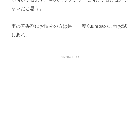
ャレだと思う。
車の芳香剤にお悩みの方は是非一度Kuumbaのこれお試
しあれ。
SPONCERD