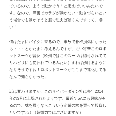
ているので、ようは動かそう！と思えばいいみたいで
す。なので、障害でカラダが動かない・動きづらいとい
う場合でも動かそうと脳で思えば動くんですって、凄
い！
僕はたまにバイクに乗るので、事故で脊椎損傷になった
ら・・・とかたまに考えるんですが、近い将来このロボ
ットスーツが普及（欧州ではこのスーツは認可されてて
リハビリにも使われているみたい）すれば歩けるように
なりそうですね！ロボットスーツがここまで進化してる
なんで知らなかった。
話は変わりますが、このサイバーダイン社は去年2014
年の3月に上場されたようです。最近NISAにも興味が有
るので、株を買うならこういう企業の株を買って投資し
たいですね！（超微力ではございますが）