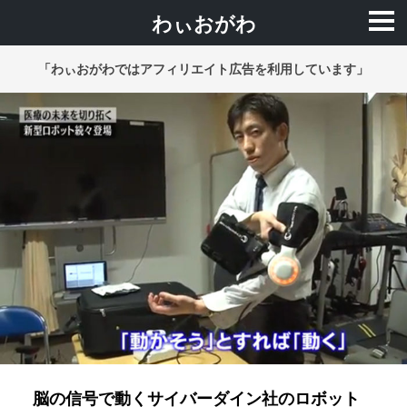
わぃおがわ
「わぃおがわではアフィリエイト広告を利用しています」
脳の信号で動くサイバーダイン社のロボット