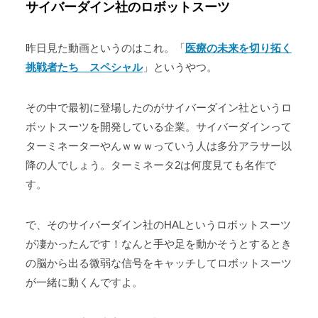
サイバーダイン社のロボットスーツ
昨日見た動画というのはこれ。「
医療の未来を切り拓く
挑戦者たち スペシャル
」というやつ。
その中で最初に登場したのがサイバーダイン社というロ
ボットスーツを開発している企業。サイバーダインって
ターミネーターやんｗｗｗっていう人は多分アラサー以
降の人でしょう。ターミネータ2は何度見ても名作で
す。
で、そのサイバーダイン社のHALというロボットスーツ
が凄かったんです！なんと手や足を動かそうとするとき
の脳から出る微弱な信号をキャッチしてロボットスーツ
が一緒に動くんですよ。