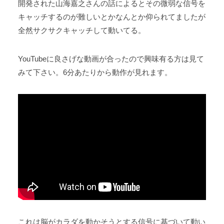
開発された山海嘉之さんの話によるとその微弱な信号を
キャッチするのが難しいとかなんとか仰られてましたが
全然サクサクキャッチして動いてる。
YouTubeに良さげな動画が合ったので興味有る方は見て
みて下さい。6分あたりから動作が見れます。
これは脳がカラダを動かそうとする信号に基づいて動い